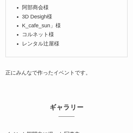
阿部商会様
3D Desigh様
K_cafe_sun」様
コルネット様
レンタル辻屋様
正にみんなで作ったイベントです。
ギャラリー