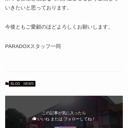
いきたいと思っております。
今後ともご愛顧のほどよろしくお願いします。
PARADOXスタッフ一同
BLOG
NEWS
この記事が気に入ったら
いいね または フォローしてね！