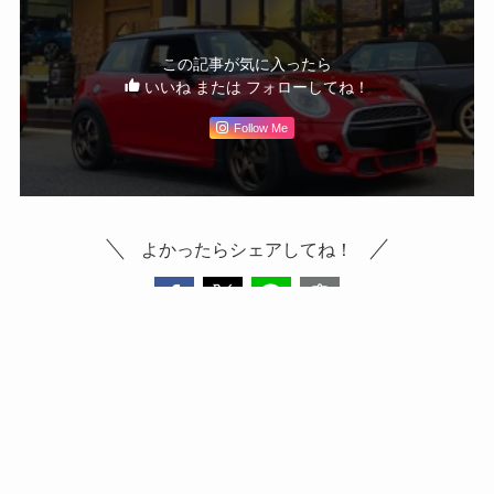
この記事が気に入ったら
いいね または フォローしてね！
Follow Me
よかったらシェアしてね！
TEL
MAIL
LINE
SEARCH
ホーム
BLOG
カスタム/エクステリア