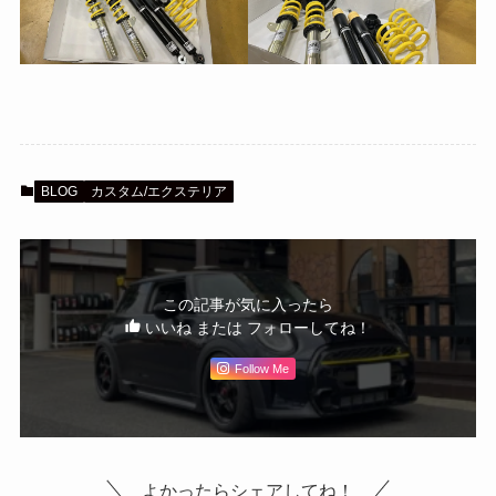
BLOG
カスタム/エクステリア
この記事が気に入ったら
いいね または フォローしてね！
Follow Me
よかったらシェアしてね！