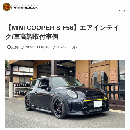
メニュー
【MINI COOPER S F56】エアインテイ
ク/車高調取付事例
広告
2024年11月18日
2024年11月23日