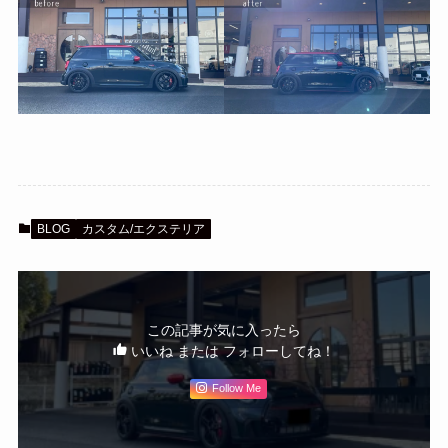
BLOG
カスタム/エクステリア
この記事が気に入ったら
いいね または フォローしてね！
Follow Me