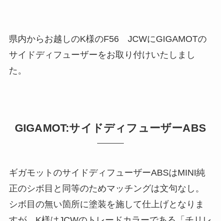
県内からお越しのK様のF56 JCWにGIGAMOTの
サイドディフューザーをお取り付けいたしまし
た。
GIGAMOT:サイドディフューザーABS
ギガモットのサイドディフューザーABSはMINI純
正のシボ目と同等のためマッチングは文句なし。
シボ目の無い箇所に塗装を施して仕上げとなりま
すが、K様はJCWのトレードカラーである「チリレ