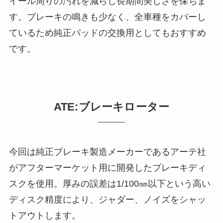
イール周りの汚れを減らし長期間美しさを保ちま
す。ブレーキの鳴きも少なく、全車種をカバーし
ているため純正パッドの交換用としてもおすすめ
です。
ATE:ブレーキローター
今回は純正ブレーキ製造メーカーであるアーテ社
がアフターマーケット用に開発したブレーキディ
スクを使用。厚みの誤差は1/100㎜以下という高い
ディスク精度により、ジャダー、ノイズをシャッ
トアウトします。