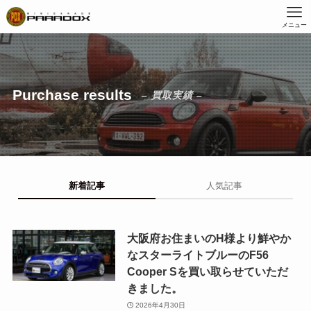
メニュー
Purchase results
– 買取実績 –
新着記事
人気記事
大阪府お住まいのH様より鮮やか
なスターライトブルーのF56
Cooper Sを買い取らせていただ
きました。
2026年4月30日