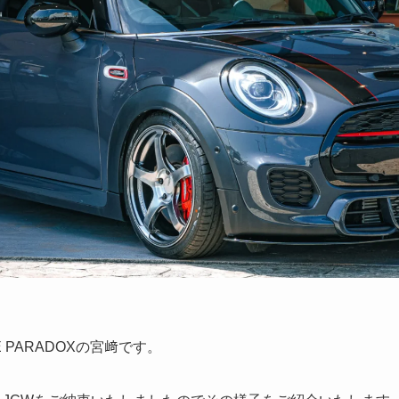
E PARADOXの宮﨑です。