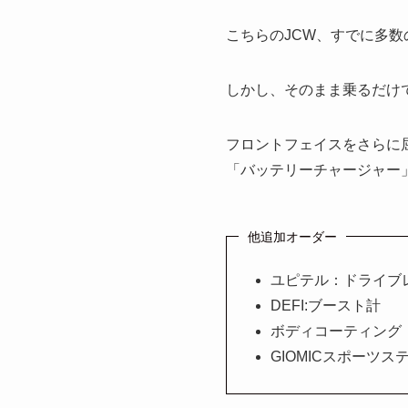
こちらのJCW、すでに多
しかし、そのまま乗るだけ
フロントフェイスをさらに
「バッテリーチャージャー
他追加オーダー
ユピテル：ドライブ
DEFI:ブースト計
ボディコーティング
GIOMICスポーツス