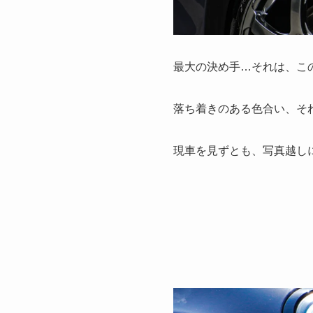
最大の決め手…それは、こ
落ち着きのある色合い、そ
現車を見ずとも、写真越し