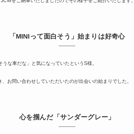
6 JCWをご納車いたしましたのでその様子をご紹介いたします
「MINIって面白そう」始まりは好奇心
白そうな車だな」と気になっていたというS様。
いただき、お問い合わせしていただいたのが出会いの始まりでした。
心を掴んだ「サンダーグレー」