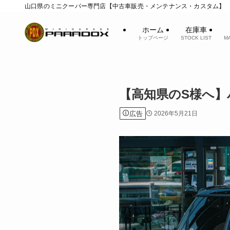
山口県のミニクーパー専門店【中古車販売・メンテナンス・カスタム】
ホーム
在庫車
トップページ
STOCK LIST
M
【高知県のS様へ】
広告
2026年5月21日