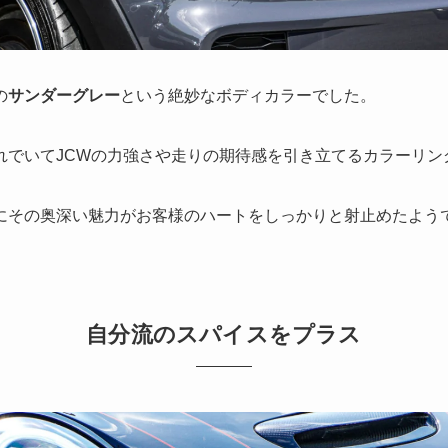
の
サンダーグレー
という絶妙なボディカラーでした。
れでいてJCWの力強さや走りの期待感を引き立てるカラーリン
にその奥深い魅力がお客様のハートをしっかりと射止めたよう
自分流のスパイスをプラス