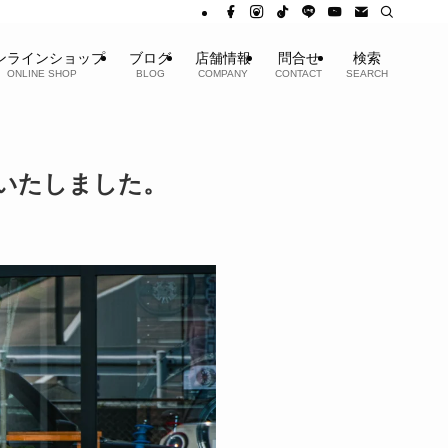
ンラインショップ
ブログ
店舗情報
問合せ
検索
ONLINE SHOP
BLOG
COMPANY
CONTACT
SEARCH
車いたしました。