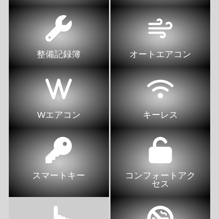
整備記録簿
オートエアコン
Wエアコン
キーレス
スマートキー
コンフォートアク
セス