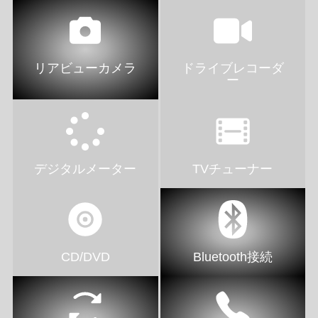
リアビューカメラ
ドライブレコーダ
ー
デジタルメーター
TVチューナー
CD/DVD
Bluetooth接続