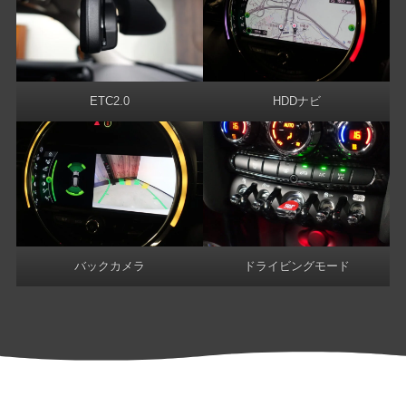
ETC2.0
HDDナビ
バックカメラ
ドライビングモード