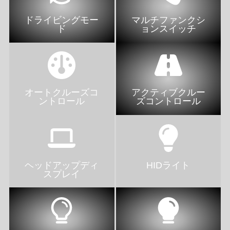
ドライビングモー
マルチファンクシ
ド
ョンスイッチ
オートクルーズコ
アクティブクルー
ントロール
ズコントロール
ヘッドアップディ
HIDライト
スプレイ