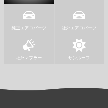
純正エアロパーツ
社外エアロパーツ
社外マフラー
サンルーフ