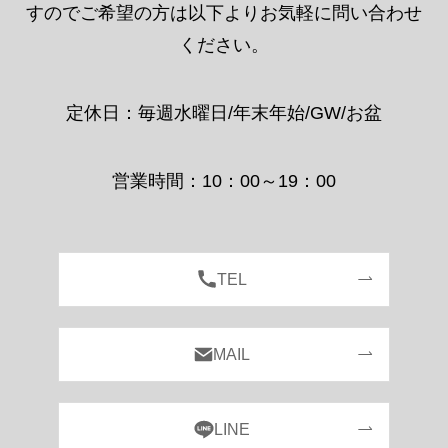
TEL
MAIL
LINE