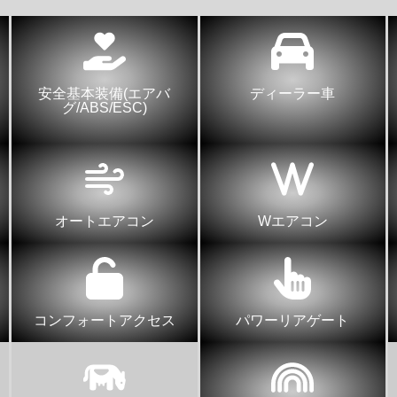
安全基本装備(エアバ
ディーラー車
グ/ABS/ESC)
オートエアコン
Wエアコン
コンフォートアクセス
パワーリアゲート