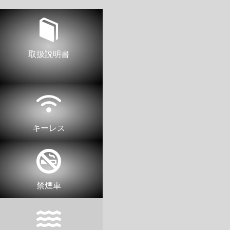
取扱説明書
キーレス
禁煙車