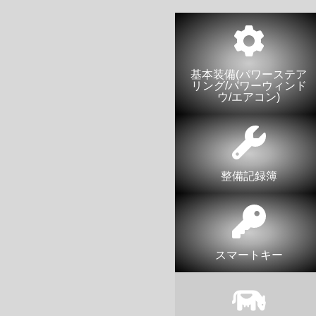
基本装備(パワーステア
リング/パワーウィンド
ウ/エアコン)
整備記録簿
スマートキー