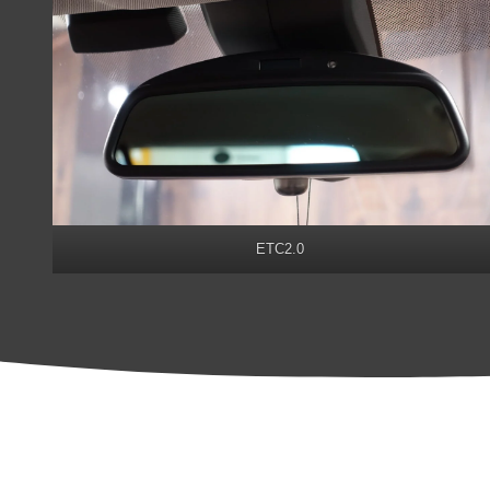
ETC2.0