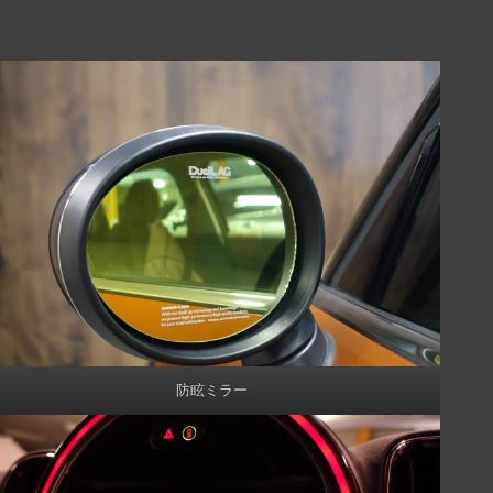
防眩ミラー