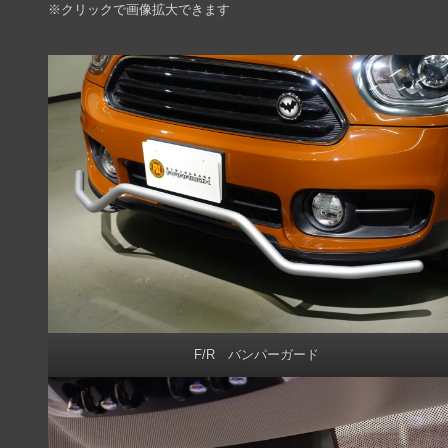
※クリックで画像拡大できます
F/R バンパーガード