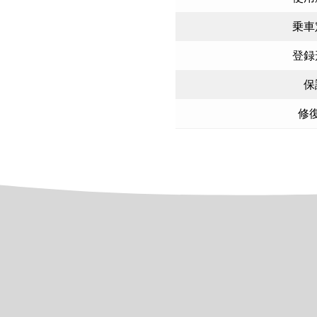
乗車
登録
保
修