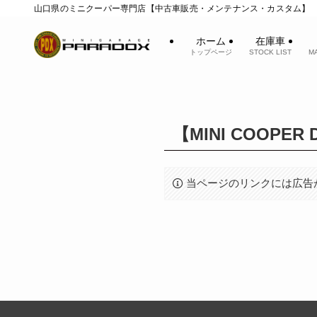
山口県のミニクーパー専門店【中古車販売・メンテナンス・カスタム】
ホーム
在庫車
トップページ
STOCK LIST
M
【MINI COOPE
当ページのリンクには広告