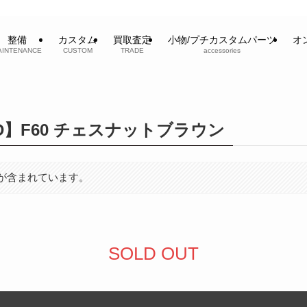
整備
カスタム
買取査定
小物/プチカスタムパーツ
オ
AINTENANCE
CUSTOM
TRADE
accessories
R D】F60 チェスナットブラウン
が含まれています。
SOLD OUT