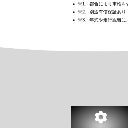
※1、都合により車検を
※2、別途有償保証あり
※3、年式や走行距離に