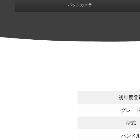
バックカメラ
初年度登
グレー
型式
ハンド