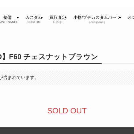
整備
カスタム
買取査定
小物/プチカスタムパーツ
オ
AINTENANCE
CUSTOM
TRADE
accessories
R D】F60 チェスナットブラウン
が含まれています。
SOLD OUT