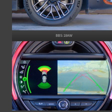
BBS:18AW