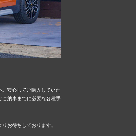
応。安心してご購入していた
どご納車までに必要な各種手
よりお待ちしております。