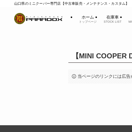
山口県のミニクーパー専門店【中古車販売・メンテナンス・カスタム】
ホーム
在庫車
トップページ
STOCK LIST
M
【MINI COOPE
当ページのリンクには広告