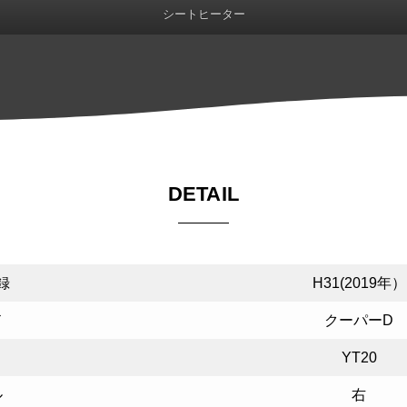
シートヒーター
DETAIL
録
H31(2019年）
ド
クーパーD
YT20
ル
右