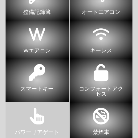
整備記録簿
オートエアコン
Wエアコン
キーレス
スマートキー
コンフォートアク
セス
パワーリアゲート
禁煙車