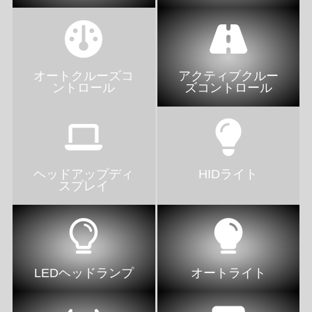
オートクルーズコ
アクティブクルー
ントロール
ズコントロール
ヘッドアップディ
HIDライト
スプレイ
LEDヘッドランプ
オートライト