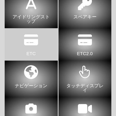
アイドリングスト
スペアキー
ップ
ETC
ETC2.0
ナビゲーション
タッチディスプレ
イ