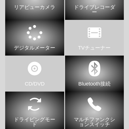
リアビューカメラ
ドライブレコーダ
ー
デジタルメーター
TVチューナー
CD/DVD
Bluetooth接続
ドライビングモー
マルチファンクシ
ド
ョンスイッチ