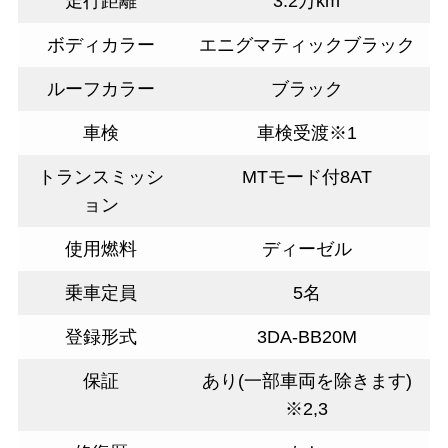
走行距離
3.2万km
ボディカラー
エニグマティックブラック
ルーフカラー
ブラック
車検
車検受渡※1
トランスミッシ
MTモード付8AT
ョン
使用燃料
ディーゼル
乗車定員
5名
登録形式
3DA-BB20M
保証
あり(一部車両を除きます)
※2,3