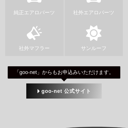
純正エアロパーツ
社外エアロパーツ
社外マフラー
サンルーフ
「goo-net」からもお申込みいただけます。
goo-net 公式サイト