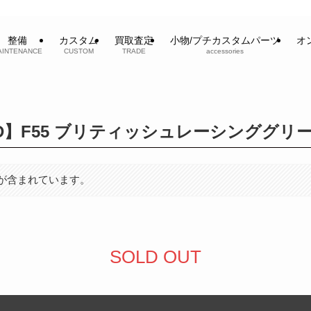
整備
カスタム
買取査定
小物/プチカスタムパーツ
オ
AINTENANCE
CUSTOM
TRADE
accessories
ER D】F55 ブリティッシュレーシンググリ
が含まれています。
SOLD OUT