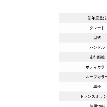
初年度登録
グレード
型式
ハンドル
走行距離
ボディカラ
ルーフカラ
車検
トランスミッシ
使用燃料