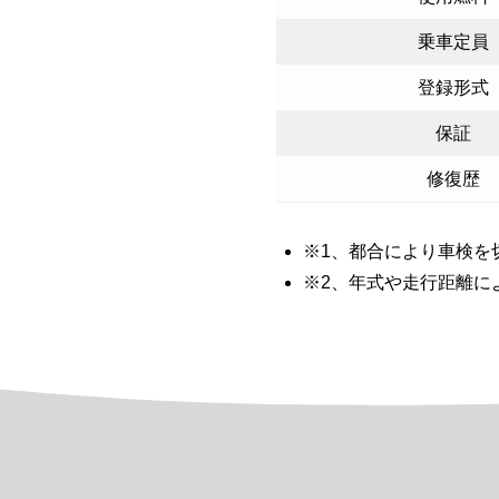
乗車定員
登録形式
保証
修復歴
※1、都合により車検を
※2、年式や走行距離に