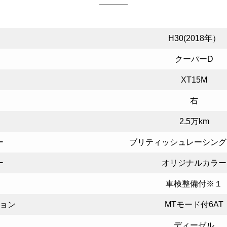
H30(2018年）
クーパーD
XT15M
右
2.5万km
ー
ブリティッシュレーシング
ー
オリジナルカラー
車検整備付※１
ョン
MTモード付6AT
ディーゼル