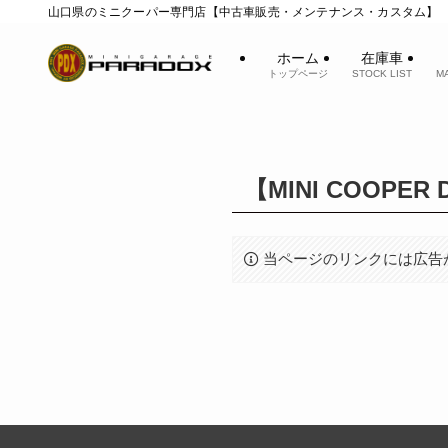
山口県のミニクーパー専門店【中古車販売・メンテナンス・カスタム】
ホーム
在庫車
トップページ
STOCK LIST
M
【MINI COOP
当ページのリンクには広告