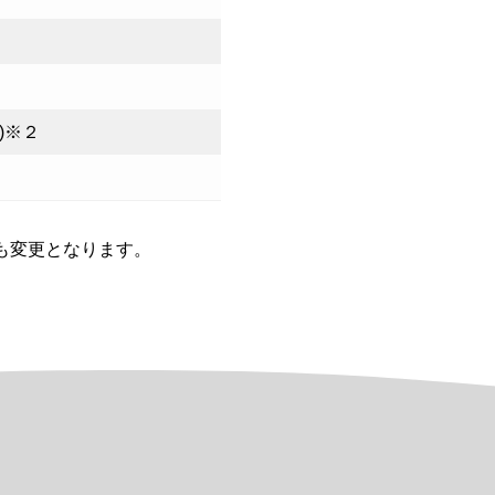
)※２
も変更となります。