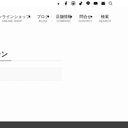
ンラインショップ
ブログ
店舗情報
問合せ
検索
ONLINE SHOP
BLOG
COMPANY
CONTACT
SEARCH
ーン