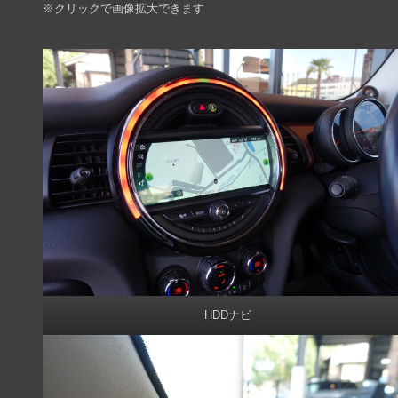
※クリックで画像拡大できます
HDDナビ