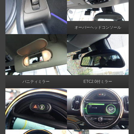
オーバーヘッドコンソール
バニティミラー
ETC2.0付ミラー