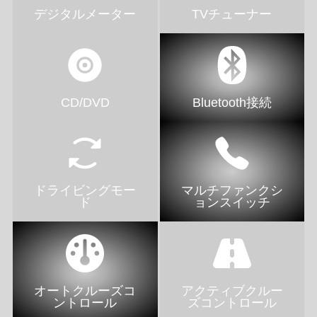
デジタルメーター
TVチューナー
CD/DVD
Bluetooth接続
ドライビングモー
マルチファンクシ
ド
ョンスイッチ
オートクルーズコ
アクティブクルー
ントロール
ズコントロール