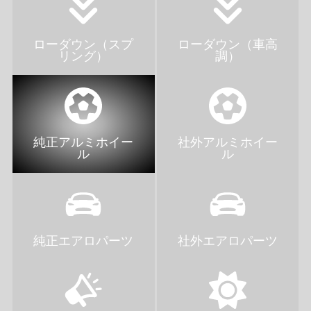
ローダウン（スプ
ローダウン（車高
リング）
調）
純正アルミホイー
社外アルミホイー
ル
ル
純正エアロパーツ
社外エアロパーツ