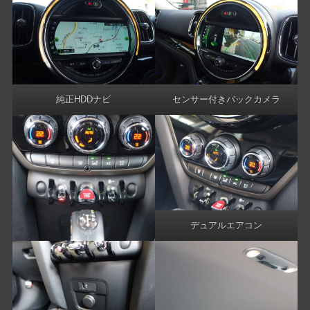
純正HDDナビ
センサー付きバックカメラ
デュアルエアコン