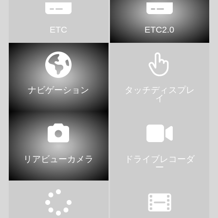
ETC
ETC2.0
ナビゲーション
タッチディスプレ
イ
リアビューカメラ
ドライブレコーダ
ー