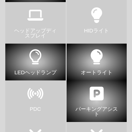
ヘッドアップディ
HIDライト
スプレイ
LEDヘッドランプ
オートライト
PDC
パーキングアシス
ト