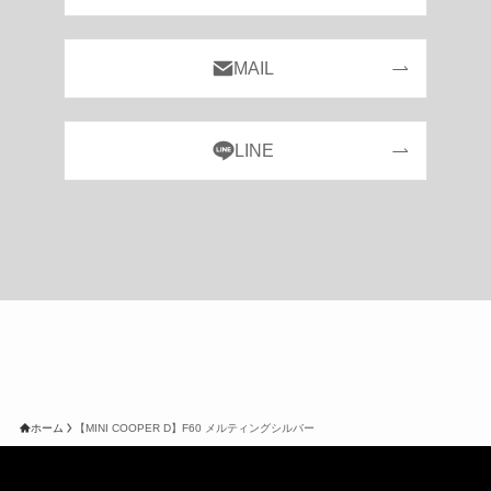
MAIL
LINE
ホーム
【MINI COOPER D】F60 メルティングシルバー