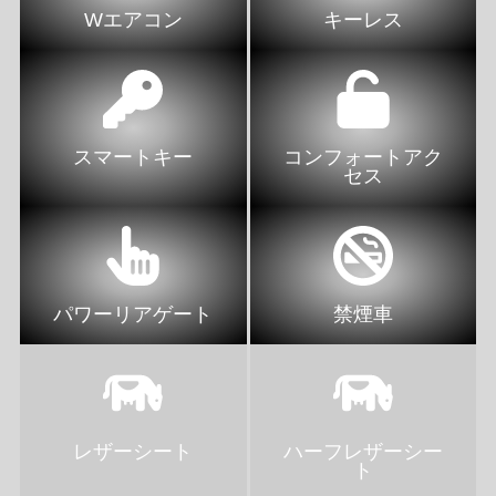
Wエアコン
キーレス
スマートキー
コンフォートアク
セス
パワーリアゲート
禁煙車
レザーシート
ハーフレザーシー
ト