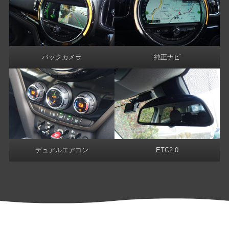
バックカメラ
純正ナビ
デュアルエアコン
ETC2.0