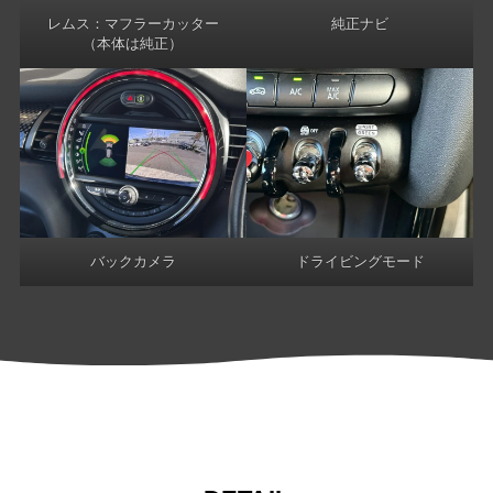
レムス：マフラーカッター
純正ナビ
（本体は純正）
バックカメラ
ドライビングモード