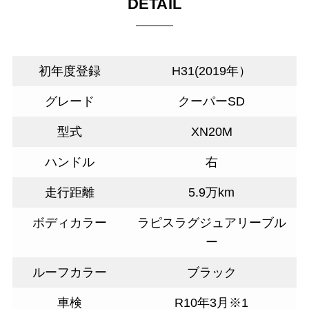
DETAIL
初年度登録
H31(2019年）
グレード
クーパーSD
型式
XN20M
ハンドル
右
走行距離
5.9万km
ボディカラー
ラピスラグジュアリーブル
ー
ルーフカラー
ブラック
車検
R10年3月※1