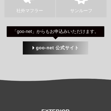
社外マフラー
サンルーフ
「goo-net」からもお申込みいただけます。
goo-net 公式サイト