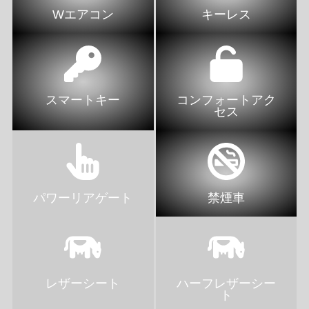
Wエアコン
キーレス
スマートキー
コンフォートアク
セス
パワーリアゲート
禁煙車
レザーシート
ハーフレザーシー
ト