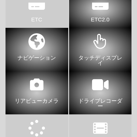
ETC
ETC2.0
ナビゲーション
タッチディスプレ
イ
リアビューカメラ
ドライブレコーダ
ー