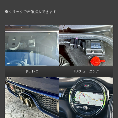
※クリックで画像拡大できます
ドラレコ
TDIチューニング