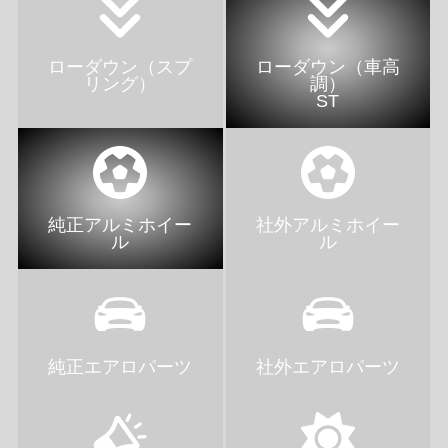
ローダウン（スプ
ローダウン（車高
リング）
調）
ST
純正アルミホイー
社外アルミホイー
ル
ル
純正エアロパーツ
社外エアロパーツ