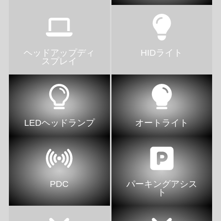
ヘッドアップディ
HIDライト
スプレイ
LEDヘッドランプ
オートライト
PDC
パーキングアシス
ト