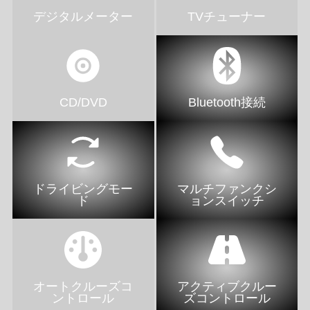
デジタルメーター
TVチューナー
CD/DVD
Bluetooth接続
ドライビングモー
マルチファンクシ
ド
ョンスイッチ
オートクルーズコ
アクティブクルー
ントロール
ズコントロール