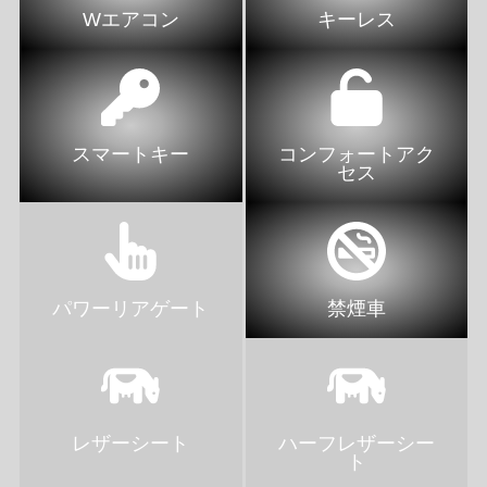
Wエアコン
キーレス
スマートキー
コンフォートアク
セス
パワーリアゲート
禁煙車
レザーシート
ハーフレザーシー
ト