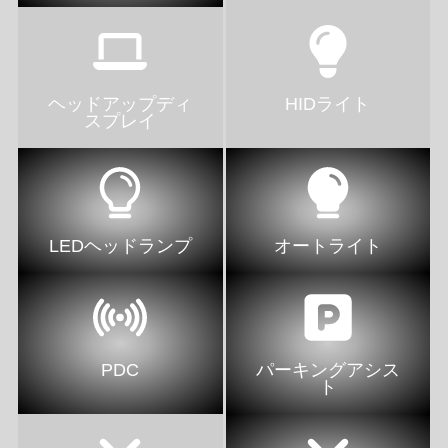
ヘッドアップディ
HIDライト
スプレイ
LEDヘッドランプ
オートライト
PDC
パーキングアシス
ト