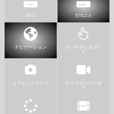
ETC
ETC2.0
ナビゲーション
タッチディスプレ
イ
リアビューカメラ
ドライブレコーダ
ー