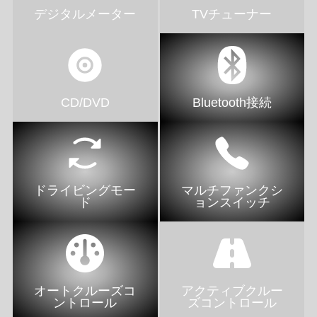
デジタルメーター
TVチューナー
CD/DVD
Bluetooth接続
ドライビングモー
マルチファンクシ
ド
ョンスイッチ
オートクルーズコ
アクティブクルー
ントロール
ズコントロール