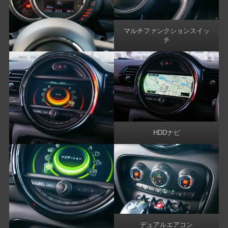
マルチファンクションスイッ
チ
HDDナビ
デュアルエアコン