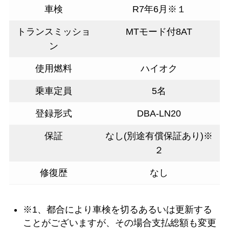
車検
R7年6月※１
トランスミッショ
MTモード付8AT
ン
使用燃料
ハイオク
乗車定員
5名
登録形式
DBA-LN20
保証
なし(別途有償保証あり)※
２
修復歴
なし
※1、都合により車検を切るあるいは更新する
ことがございますが、その場合支払総額も変更