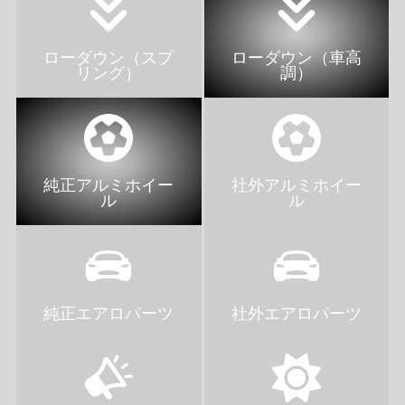
ローダウン（スプ
ローダウン（車高
リング）
調）
純正アルミホイー
社外アルミホイー
ル
ル
純正エアロパーツ
社外エアロパーツ