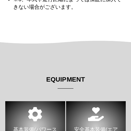
きない場合がございます。
EQUIPMENT
基本装備(パワース
安全基本装備(エア