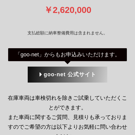
goo-net 公式サイト
在庫車両は車検切れを除きご試乗していただくこ
とができます。
また車両に関するご質問、見積りも承っておりま
すのでご希望の方は以下よりお気軽に問い合わせ
ください。
定休日：毎週水曜日/年末年始/GW/お盆
営業時間：10：00～19：00