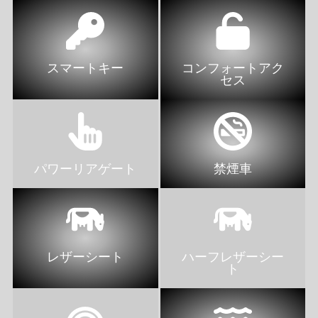
スマートキー
コンフォートアク
セス
パワーリアゲート
禁煙車
レザーシート
ハーフレザーシー
ト