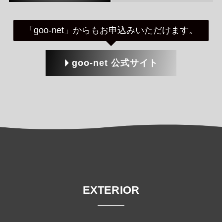
「goo-net」からもお申込みいただけます。
goo-net 公式サイト
EXTERIOR