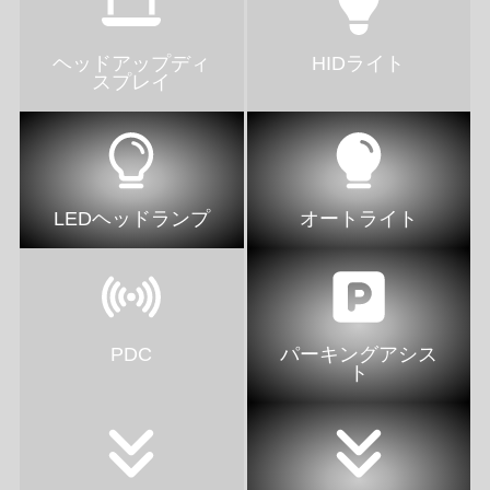
ヘッドアップディ
HIDライト
スプレイ
LEDヘッドランプ
オートライト
PDC
パーキングアシス
ト