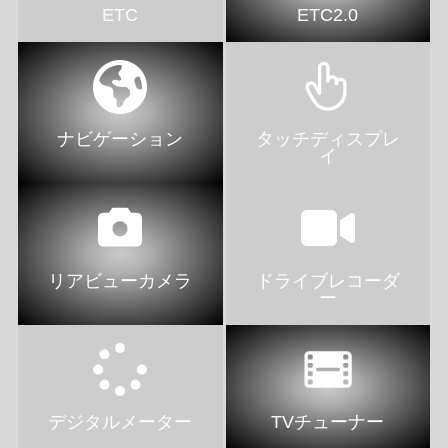
ETC
ETC2.0
ナビゲーション
タッチディスプレ
イ
リアビューカメラ
ドライブレコーダ
ー
デジタルメーター
TVチューナー