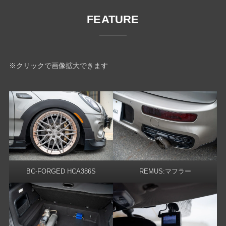
FEATURE
※クリックで画像拡大できます
BC-FORGED HCA386S
REMUS:マフラー