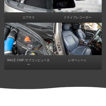
エアサス
ドライブレコーダー
RACE CHIP:サブコンピュータ
レザーシート
ー