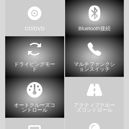
CD/DVD
Bluetooth接続
ドライビングモー
マルチファンクシ
ド
ョンスイッチ
オートクルーズコ
アクティブクルー
ントロール
ズコントロール