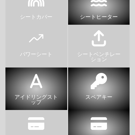
シートカバー
シートヒーター
パワーシート
シートベンチレー
ション
アイドリングスト
スペアキー
ップ