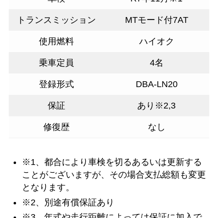
トランスミッション
MTモード付7AT
使用燃料
ハイオク
乗車定員
4名
登録形式
DBA-LN20
保証
あり※2,3
修復歴
なし
※1、都合により車検を切るあるいは更新する
ことがございますが、その場合支払総額も変更
となります。
※2、別途有償保証あり
※3、年式や走行距離によっては保証に加入で