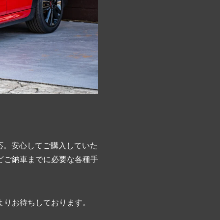
応。安心してご購入していた
どご納車までに必要な各種手
よりお待ちしております。