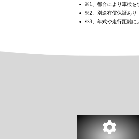
※1、都合により車検を
※2、別途有償保証あり
※3、年式や走行距離に