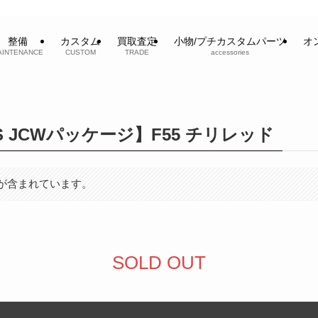
整備
カスタム
買取査定
小物/プチカスタムパーツ
オ
AINTENANCE
CUSTOM
TRADE
accessories
R S JCWパッケージ】F55 チリレッド
が含まれています。
SOLD OUT