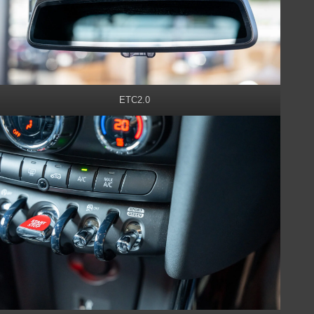
ETC2.0