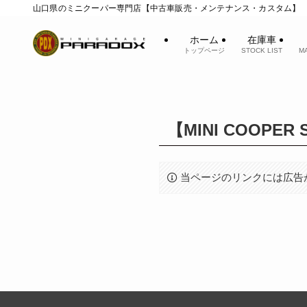
山口県のミニクーパー専門店【中古車販売・メンテナンス・カスタム】
ホーム
在庫車
トップページ
STOCK LIST
M
【MINI COOPE
当ページのリンクには広告