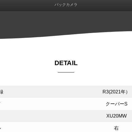
バックカメラ
DETAIL
録
R3(2021年）
ド
クーパーS
XU20MW
ル
右