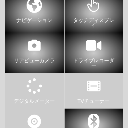
ナビゲーション
タッチディスプレ
イ
リアビューカメラ
ドライブレコーダ
ー
デジタルメーター
TVチューナー