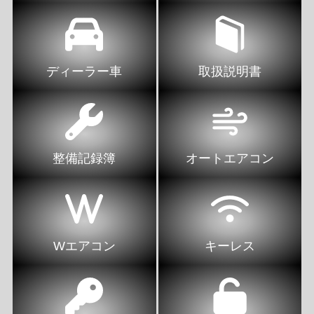
ディーラー車
取扱説明書
整備記録簿
オートエアコン
Wエアコン
キーレス