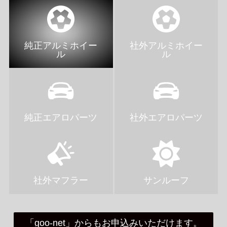
純正アルミホイー
社外アルミホイー
ル
ル
純正エアロパーツ
社外エアロパーツ
社外マフラー
サンルーフ
「goo-net」からもお申込みいただけます。