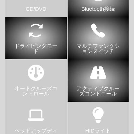
CD/DVD
Bluetooth接続
ドライビングモー
マルチファンクシ
ド
ョンスイッチ
オートクルーズコ
アクティブクルー
ントロール
ズコントロール
ヘッドアップディ
HIDライト