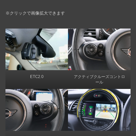
※クリックで画像拡大できます
ETC2.0
アクティブクルーズコントロ
ール