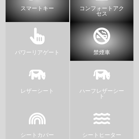
スマートキー
コンフォートアク
セス
パワーリアゲート
禁煙車
レザーシート
ハーフレザーシー
ト
シートカバー
シートヒーター