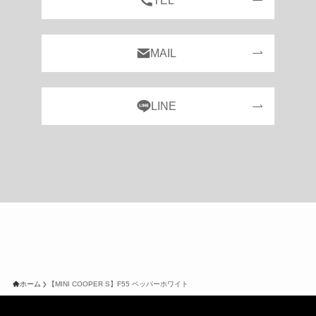
ホーム
【MINI COOPER S】F55 ペッパーホワイト