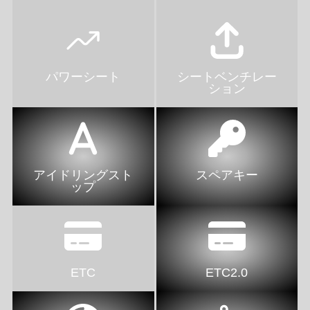
パワーシート
シートベンチレー
ション
アイドリングスト
スペアキー
ップ
ETC
ETC2.0