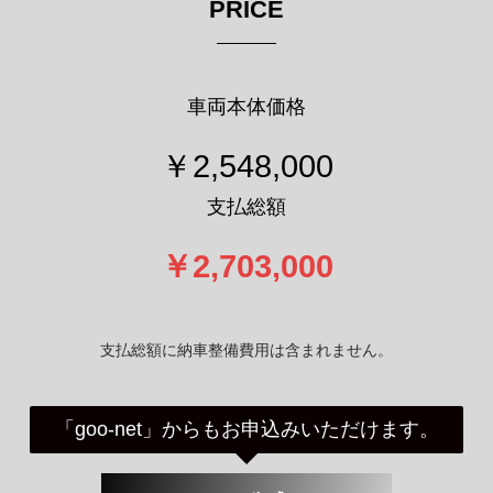
支払総額に納車整備費用は含まれません。
「goo-net」からもお申込みいただけます。
goo-net 公式サイト
在庫車両は車検切れを除きご試乗していただくこ
とができます。
また車両に関するご質問、見積りも承っておりま
すのでご希望の方は以下よりお気軽に問い合わせ
ください。