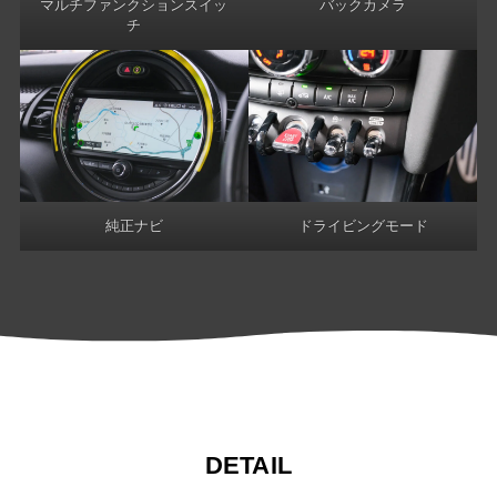
マルチファンクションスイッ
バックカメラ
チ
純正ナビ
ドライビングモード
DETAIL