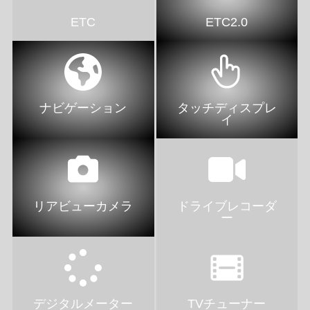
ETC
ETC2.0
ナビゲーション
タッチディスプレ
イ
リアビューカメラ
ドライブレコーダ
ー
デジタルメーター
TVチューナー