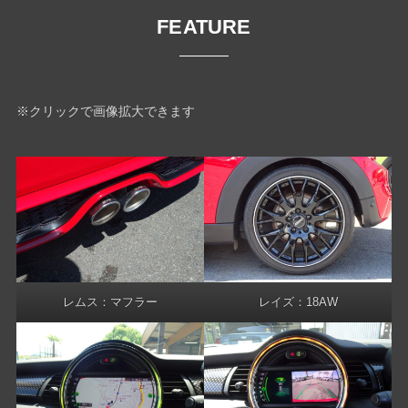
FEATURE
※クリックで画像拡大できます
レムス：マフラー
レイズ：18AW