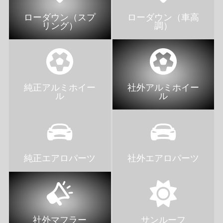
ローダウン（スプ
ローダウン（車高
リング）
調）
純正アルミホイー
社外アルミホイー
ル
ル
純正エアロパーツ
社外エアロパーツ
社外マフラー
サンルーフ