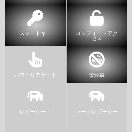
スマートキー
コンフォートアク
セス
パワーリアゲート
禁煙車
レザーシート
ハーフレザーシー
ト