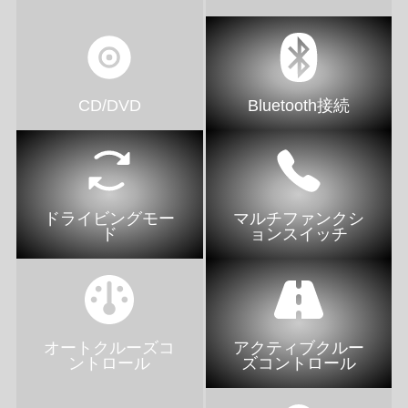
CD/DVD
Bluetooth接続
ドライビングモー
マルチファンクシ
ド
ョンスイッチ
オートクルーズコ
アクティブクルー
ントロール
ズコントロール