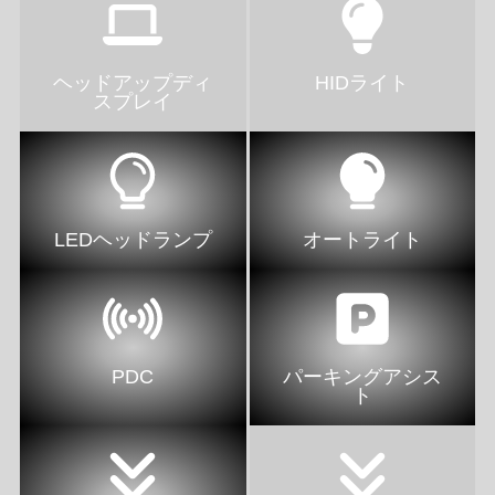
ヘッドアップディ
HIDライト
スプレイ
LEDヘッドランプ
オートライト
PDC
パーキングアシス
ト