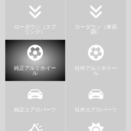
ローダウン（スプ
ローダウン（車高
リング）
調）
純正アルミホイー
社外アルミホイー
ル
ル
純正エアロパーツ
社外エアロパーツ