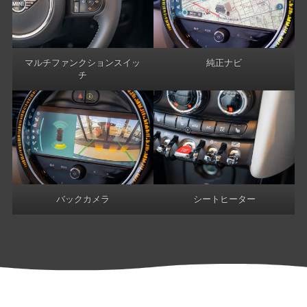
マルチファンクションスイッ
純正ナビ
チ
バックカメラ
シートヒーター