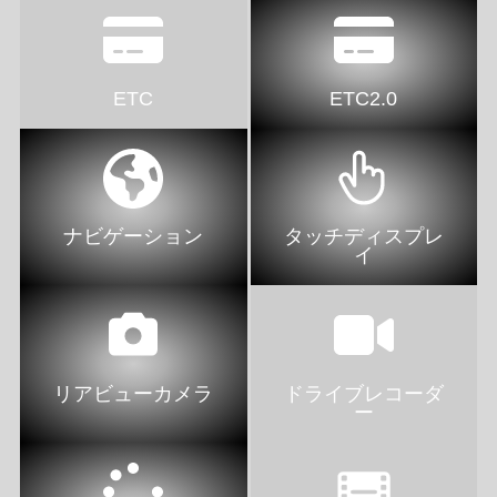
ETC
ETC2.0
ナビゲーション
タッチディスプレ
イ
リアビューカメラ
ドライブレコーダ
ー