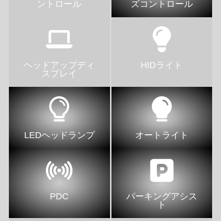
ントロール
ズコントロール
ヘッドアップディ
HIDライト
スプレイ
LEDヘッドランプ
オートライト
PDC
パーキングアシス
ト