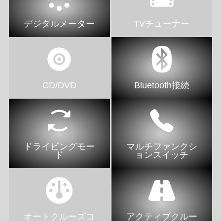
デジタルメーター
TVチューナー
CD/DVD
Bluetooth接続
ドライビングモー
マルチファンクシ
ド
ョンスイッチ
オートクルーズコ
アクティブクルー