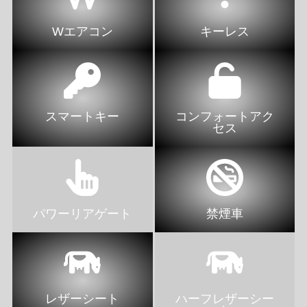
Wエアコン
キーレス
スマートキー
コンフォートアク
セス
パワーリアゲート
禁煙車
レザーシート
ハーフレザーシー