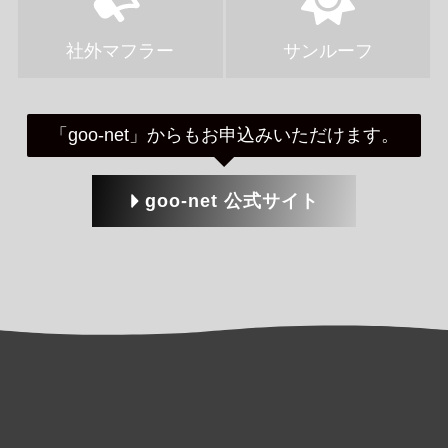
社外マフラー
サンルーフ
「goo-net」からもお申込みいただけます。
goo-net 公式サイト