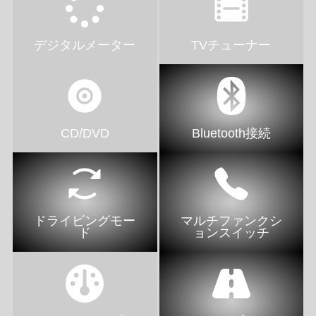
デジタルメーター
TVチューナー
CD/DVD
Bluetooth接続
ドライビングモー
マルチファンクシ
ド
ョンスイッチ