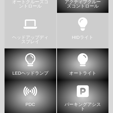
オートクルーズコ
アクティブクルー
ントロール
ズコントロール
ヘッドアップディ
HIDライト
スプレイ
LEDヘッドランプ
オートライト
PDC
パーキングアシス
ト