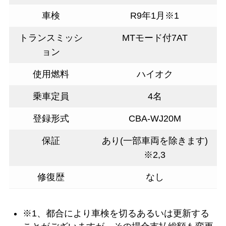
車検
R9年1月※1
トランスミッシ
MTモード付7AT
ョン
使用燃料
ハイオク
乗車定員
4名
登録形式
CBA-WJ20M
保証
あり(一部車両を除きます)
※2,3
修復歴
なし
※1、都合により車検を切るあるいは更新する