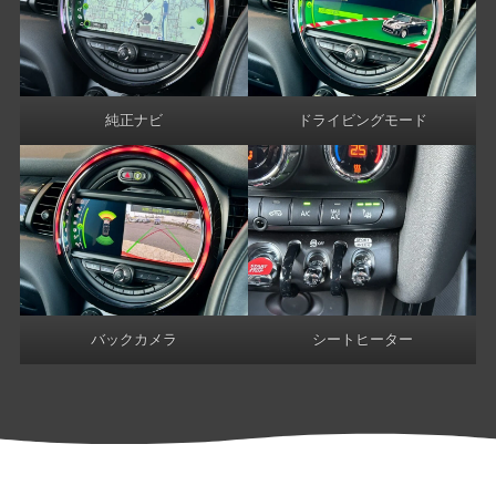
純正ナビ
ドライビングモード
バックカメラ
シートヒーター