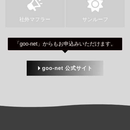
社外マフラー
サンルーフ
「goo-net」からもお申込みいただけます。
goo-net 公式サイト