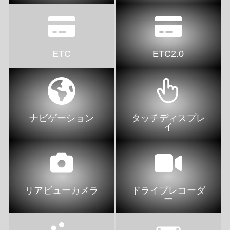
ETC
ETC2.0
ナビゲーション
タッチディスプレ
イ
リアビューカメラ
ドライブレコーダ
ー