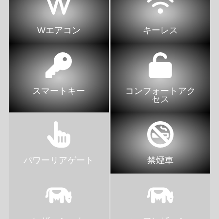
Wエアコン
キーレス
スマートキー
コンフォートアク
セス
パワーリアゲート
禁煙車