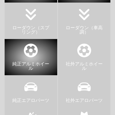
ローダウン（スプ
ローダウン（車高
リング）
調）
純正アルミホイー
社外アルミホイー
ル
ル
純正エアロパーツ
社外エアロパーツ