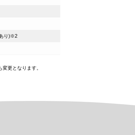
あり)※2
も変更となります。