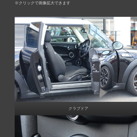
※クリックで画像拡大できます
クラブドア