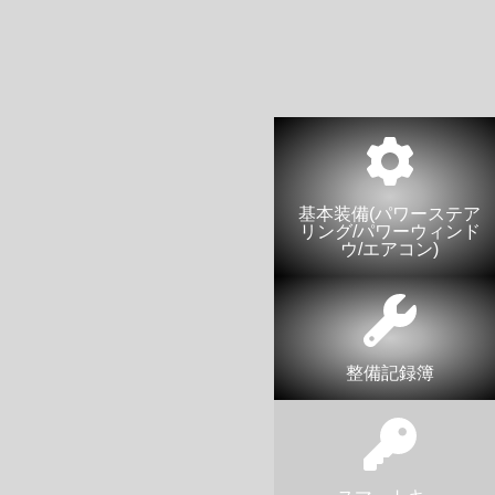
基本装備(パワーステア
リング/パワーウィンド
ウ/エアコン)
整備記録簿