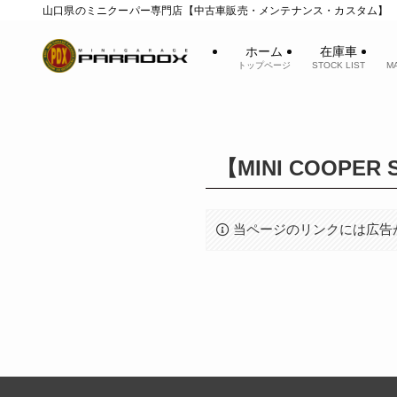
山口県のミニクーパー専門店【中古車販売・メンテナンス・カスタム】
ホーム
在庫車
トップページ
STOCK LIST
M
【MINI COOPE
当ページのリンクには広告