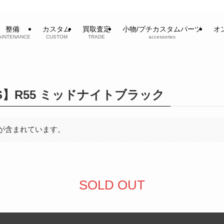
整備
カスタム
買取査定
小物/プチカスタムパーツ
オ
AINTENANCE
CUSTOM
TRADE
accessories
R S】R55 ミッドナイトブラック
が含まれています。
SOLD OUT