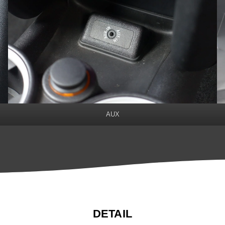
AUX
DETAIL