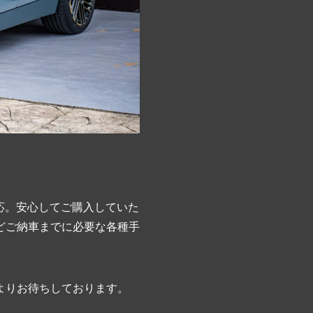
応。安心してご購入していた
どご納車までに必要な各種手
よりお待ちしております。