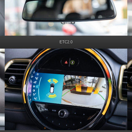
ETC2.0