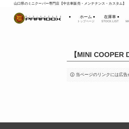
山口県のミニクーパー専門店【中古車販売・メンテナンス・カスタム】
ホーム
在庫車
トップページ
STOCK LIST
M
【MINI COOPER D
当ページのリンクには広告