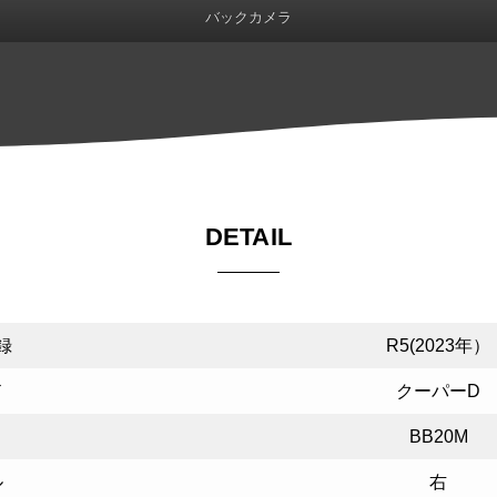
バックカメラ
DETAIL
録
R5(2023年）
ド
クーパーD
BB20M
ル
右