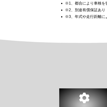
※1、都合により車検を
※2、別途有償保証あり
※3、年式や走行距離に