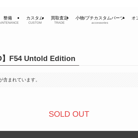
整備
カスタム
買取査定
小物/プチカスタムパーツ
オ
AINTENANCE
CUSTOM
TRADE
accessories
】F54 Untold Edition
が含まれています。
SOLD OUT