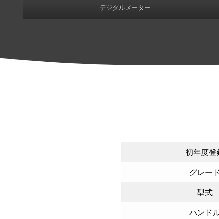
デジタルメーター
初年度登
グレー
型式
ハンド