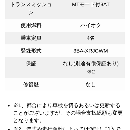
トランスミッショ
MTモード付8AT
ン
使用燃料
ハイオク
乗車定員
4名
登録形式
3BA-XRJCWM
保証
なし(別途有償保証あり)
※2
修復歴
なし
※1、都合により車検を切るあるいは更新する
ことがございますが、その場合支払総額も変更
となります。
※2、年式や走行距離によっては保証に加入で