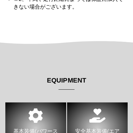
きない場合がございます。
EQUIPMENT
基本装備(パワース
安全基本装備(エア