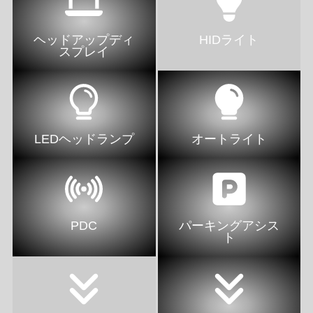
ヘッドアップディ
HIDライト
スプレイ
LEDヘッドランプ
オートライト
PDC
パーキングアシス
ト