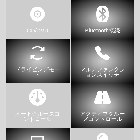
CD/DVD
Bluetooth接続
ドライビングモー
マルチファンクシ
ド
ョンスイッチ
オートクルーズコ
アクティブクルー
ントロール
ズコントロール