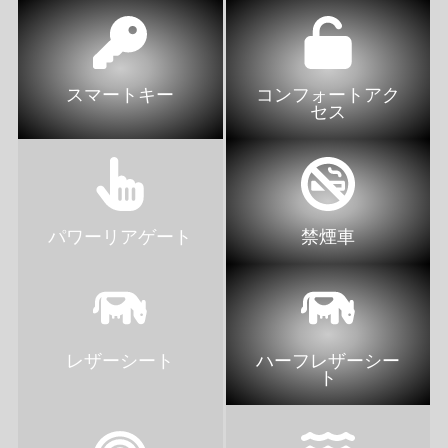
スマートキー
コンフォートアク
セス
パワーリアゲート
禁煙車
レザーシート
ハーフレザーシー
ト