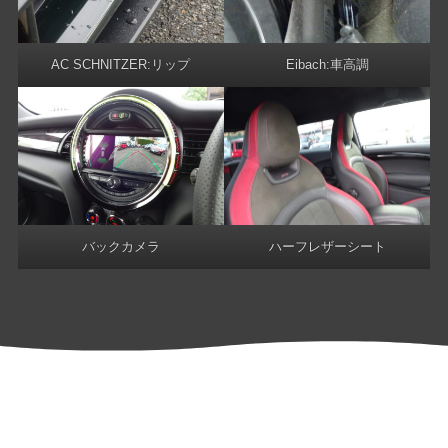
AC SCHNITZER:リップ
Eibach:車高調
バックカメラ
ハーフレザーシート