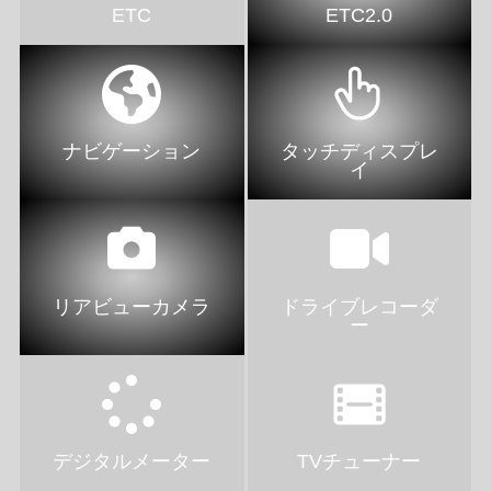
ETC
ETC2.0
ナビゲーション
タッチディスプレ
イ
リアビューカメラ
ドライブレコーダ
ー
デジタルメーター
TVチューナー