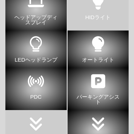
ヘッドアップディ
HIDライト
スプレイ
LEDヘッドランプ
オートライト
PDC
パーキングアシス
ト