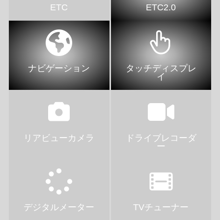
ETC
ETC2.0
ナビゲーション
タッチディスプレ
イ
リアビューカメラ
ドライブレコーダ
ー
デジタルメーター
TVチューナー