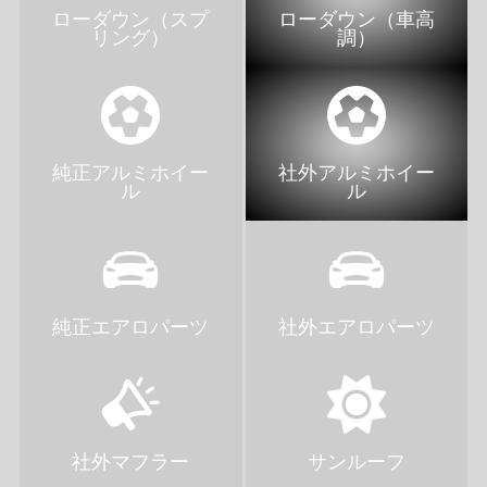
ローダウン（スプ
ローダウン（車高
リング）
調）
純正アルミホイー
社外アルミホイー
ル
ル
純正エアロパーツ
社外エアロパーツ
社外マフラー
サンルーフ