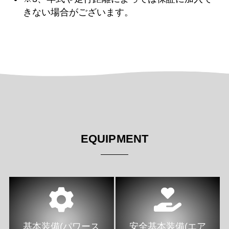
きない場合がございます。
EQUIPMENT
基本装備(パワース
安全基本装備(エア