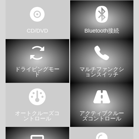
CD/DVD
Bluetooth接続
ドライビングモー
マルチファンクシ
ド
ョンスイッチ
オートクルーズコ
アクティブクルー
ントロール
ズコントロール