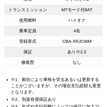
トランスミッション
MTモード付8AT
使用燃料
ハイオク
乗車定員
4名
登録形式
CBA-XRJCWM
保証
あり※2,3
修復歴
なし
※1、都合により車検を切るあるいは更新する
ことがございますが、その場合支払総額も変更
となります。
※2、別途有償保証あり
※3、年式や走行距離によっては保証に加入で