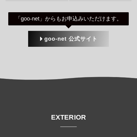
「goo-net」からもお申込みいただけます。
goo-net 公式サイト
EXTERIOR