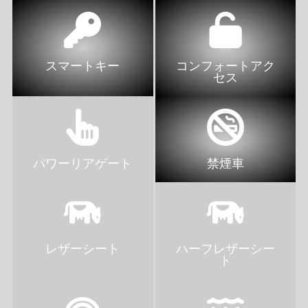
スマートキー
コンフォートアク
セス
パワーリアゲート
禁煙車
レザーシート
ハーフレザーシー
ト