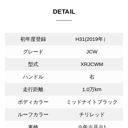
DETAIL
初年度登録
H31(2019年）
グレード
JCW
型式
XRJCWM
ハンドル
右
走行距離
1.0万km
ボディカラー
ミッドナイトブラック
ルーフカラー
チリレッド
車検
※年※月※1