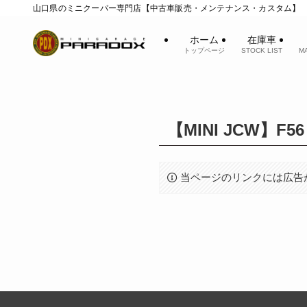
山口県のミニクーパー専門店【中古車販売・メンテナンス・カスタム】
ホーム
在庫車
トップページ
STOCK LIST
M
【MINI JCW】
当ページのリンクには広告