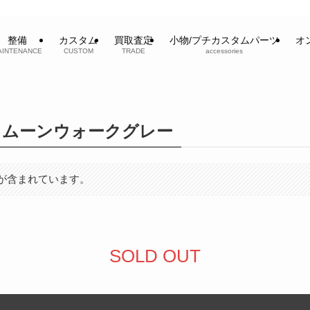
整備
カスタム
買取査定
小物/プチカスタムパーツ
オ
AINTENANCE
CUSTOM
TRADE
accessories
F56 ムーンウォークグレー
が含まれています。
SOLD OUT