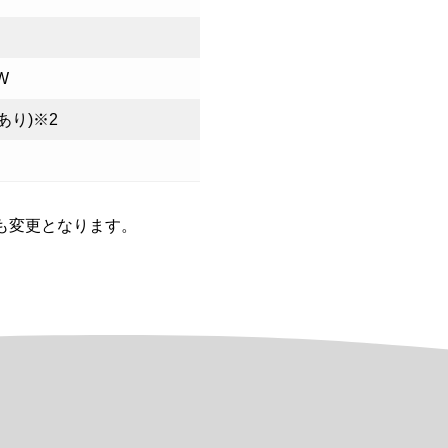
W
あり)※2
も変更となります。