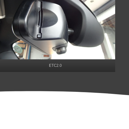
ETC2.0