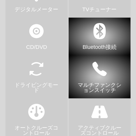
デジタルメーター
TVチューナー
CD/DVD
Bluetooth接続
ドライビングモー
マルチファンクシ
ド
ョンスイッチ
オートクルーズコ
アクティブクルー
ントロール
ズコントロール