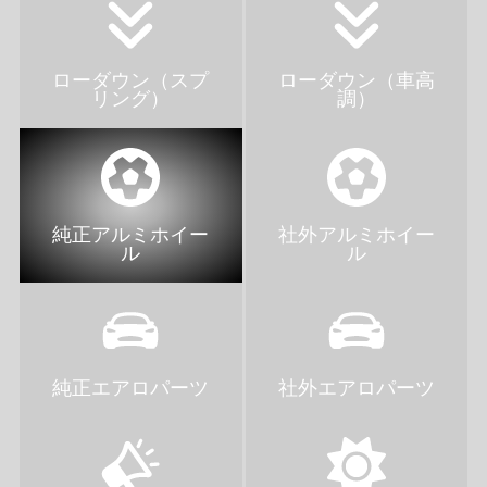
ローダウン（スプ
ローダウン（車高
リング）
調）
純正アルミホイー
社外アルミホイー
ル
ル
純正エアロパーツ
社外エアロパーツ