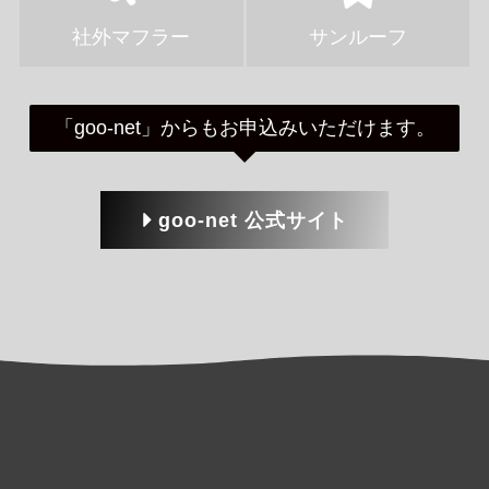
社外マフラー
サンルーフ
「goo-net」からもお申込みいただけます。
goo-net 公式サイト