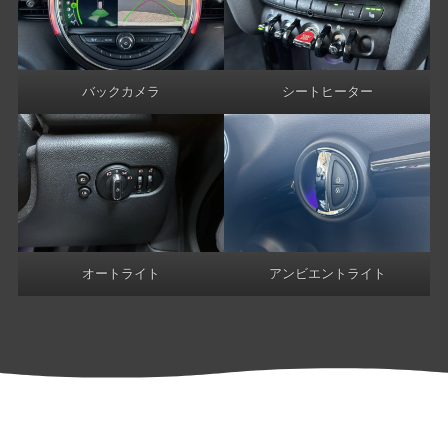
バックカメラ
シートヒーター
オートライト
アンビエントライト