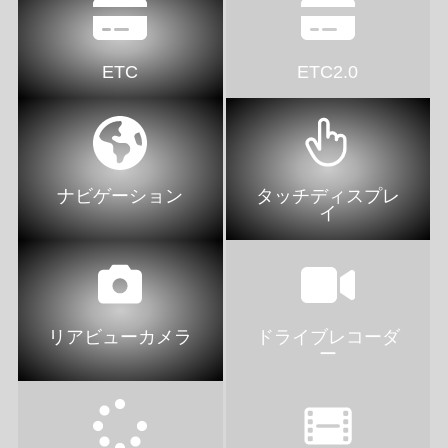
ETC
ETC2.0
ナビゲーション
タッチディスプレ
イ
リアビューカメラ
ドライブレコーダ
ー