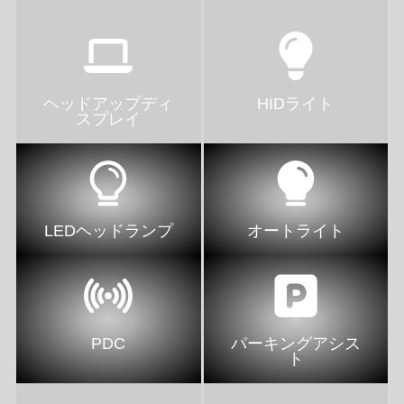
ヘッドアップディ
HIDライト
スプレイ
LEDヘッドランプ
オートライト
PDC
パーキングアシス
ト