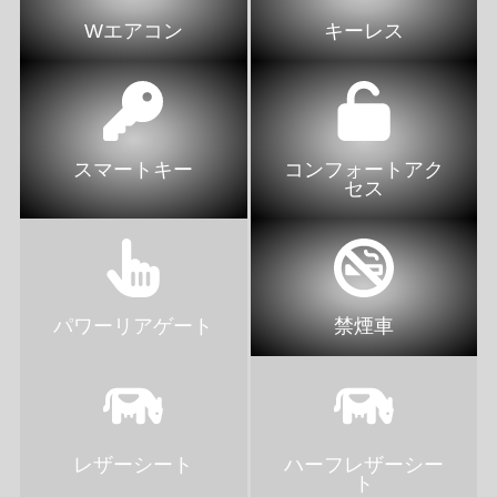
Wエアコン
キーレス
スマートキー
コンフォートアク
セス
パワーリアゲート
禁煙車
レザーシート
ハーフレザーシー
ト