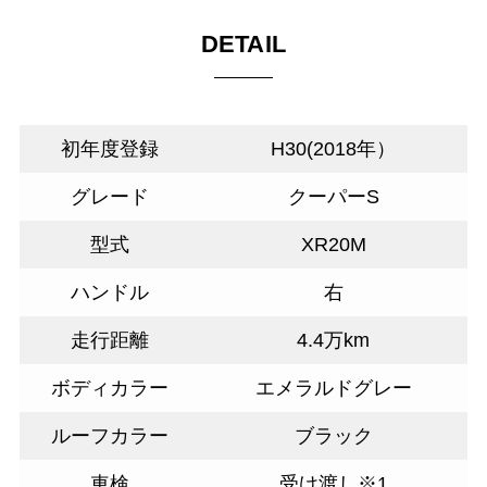
DETAIL
初年度登録
H30(2018年）
グレード
クーパーS
型式
XR20M
ハンドル
右
走行距離
4.4万km
ボディカラー
エメラルドグレー
ルーフカラー
ブラック
車検
受け渡し※1