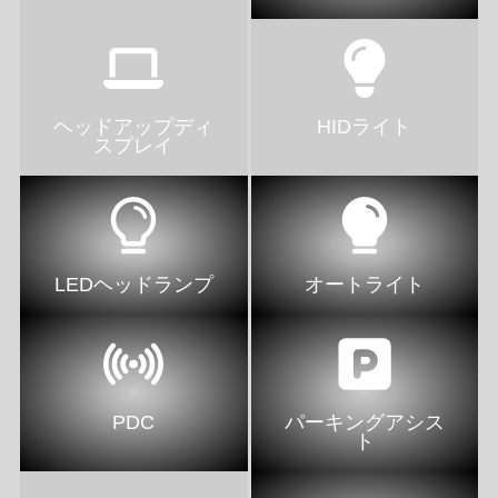
ヘッドアップディ
HIDライト
スプレイ
LEDヘッドランプ
オートライト
PDC
パーキングアシス
ト