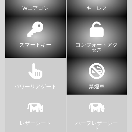
Wエアコン
キーレス
スマートキー
コンフォートアク
セス
パワーリアゲート
禁煙車
レザーシート
ハーフレザーシー
ト