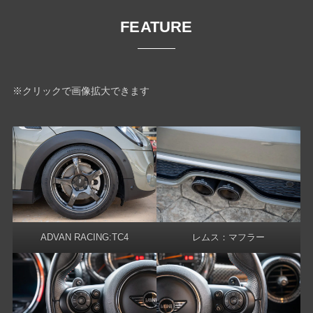
FEATURE
※クリックで画像拡大できます
ADVAN RACING:TC4
レムス：マフラー