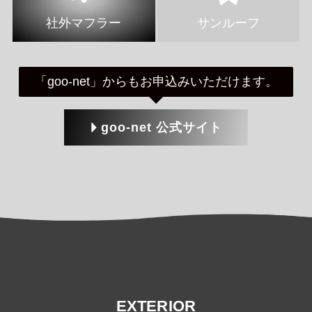
社外マフラー
サンルーフ
「goo-net」からもお申込みいただけます。
goo-net 公式サイト
EXTERIOR