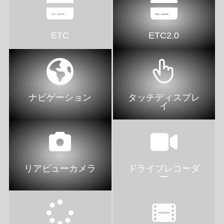
ETC
ETC2.0
ナビゲーション
タッチディスプレ
イ
リアビューカメラ
ドライブレコーダ
ー