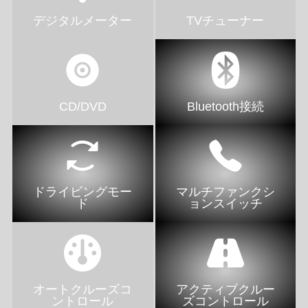
デジタルメーター
TVチューナー
CD/DVD
Bluetooth接続
ドライビングモー
マルチファンクシ
ド
ョンスイッチ
オートクルーズコ
アクティブクルー
ントロール
ズコントロール