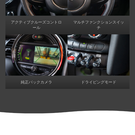
アクティブクルーズコントロ
マルチファンクションスイッ
ール
チ
純正バックカメラ
ドライビングモード