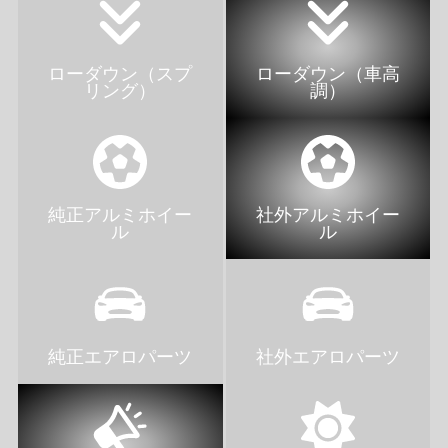
ローダウン（スプ
ローダウン（車高
リング）
調）
純正アルミホイー
社外アルミホイー
ル
ル
純正エアロパーツ
社外エアロパーツ