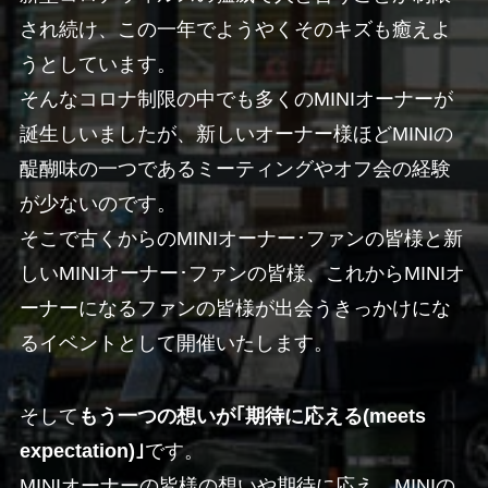
され続け、この一年でようやくそのキズも癒えよ
うとしています。
そんなコロナ制限の中でも多くのMINIオーナーが
誕生しいましたが、新しいオーナー様ほどMINIの
醍醐味の一つであるミーティングやオフ会の経験
が少ないのです。
そこで古くからのMINIオーナー･ファンの皆様と新
しいMINIオーナー･ファンの皆様、これからMINIオ
ーナーになるファンの皆様が出会うきっかけにな
るイベントとして開催いたします。
そして
もう一つの想いが｢期待に応える(meets
expectation)｣
です。
MINIオーナーの皆様の想いや期待に応え、MINIの