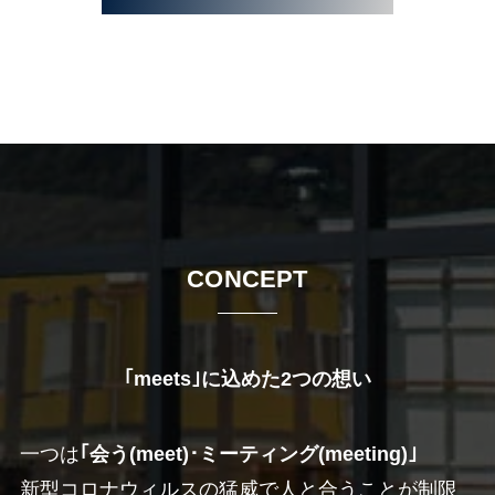
CONCEPT
｢meets｣に込めた2つの想い
一つは
｢会う(meet)･ミーティング(meeting)｣
新型コロナウィルスの猛威で人と合うことが制限