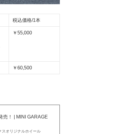
税込価格/1本
￥55,000
ッ
￥60,500
 | MINI GARAGE
クスオリジナルホイール