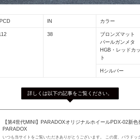
/PCD
IN
カラー
112
38
ブロンズマット
パールガンメタ
HGB・レッドカ
ト
Hシルバー
詳しくは以下の記事をご覧ください。
【第4世代MINI】PARADOXオリジナルホイールPDX-02新色発売！
PARADOX
いつも当サイトをご覧いただきありがとうございます。 この度、パラドッ