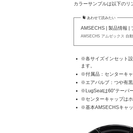
カラーサンプルは以下のリ
あわせて読みたい
AMSECHS | 製品情
AMSECHS アムゼックス 自動車
※各サイズインセット設
ます。
※付属品：センターキャ
※エアバルブ：つや有黒
※LugSeatは60°テ
※センターキャップはホ
※基本AMSECHSキャ