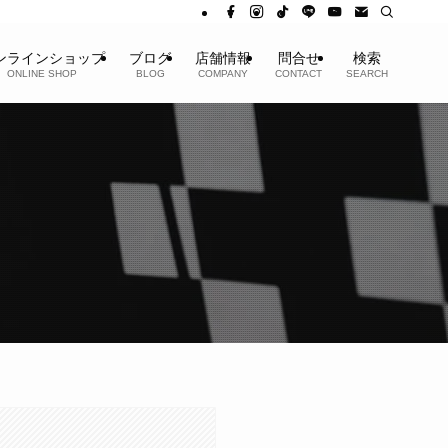
ンラインショップ
ブログ
店舗情報
問合せ
検索
ONLINE SHOP
BLOG
COMPANY
CONTACT
SEARCH