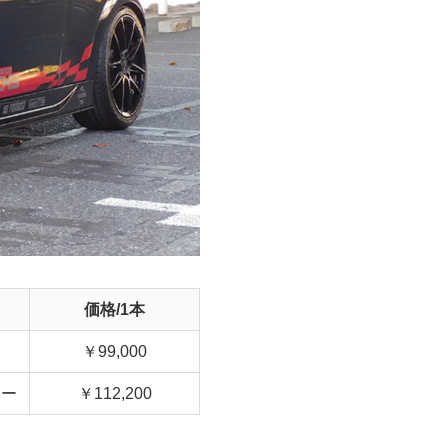
価格/1本
￥99,000
ラー
￥112,200