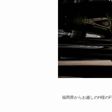
福岡県からお越しのH様のF