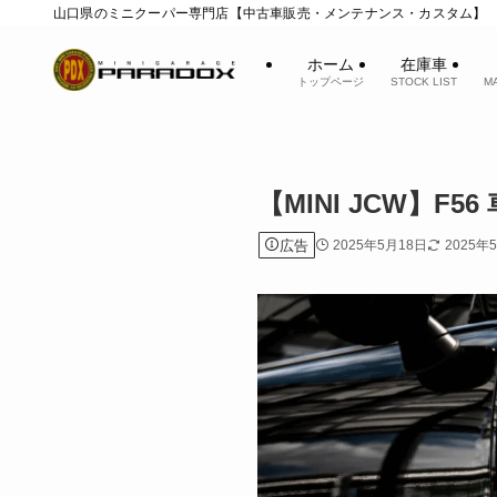
山口県のミニクーパー専門店【中古車販売・メンテナンス・カスタム】
ホーム
在庫車
トップページ
STOCK LIST
M
【MINI JCW】
広告
2025年5月18日
2025年