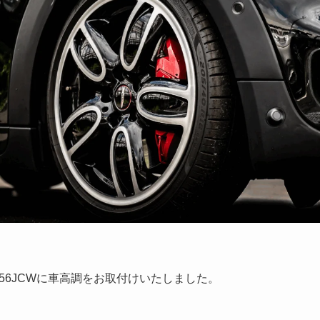
56JCWに車高調をお取付けいたしました。