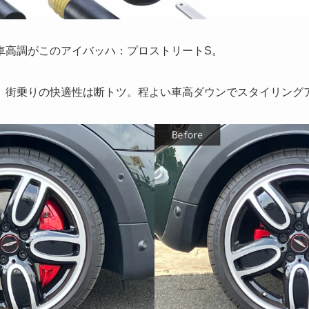
車高調がこのアイバッハ：プロストリートS。
、街乗りの快適性は断トツ。程よい車高ダウンでスタイリング