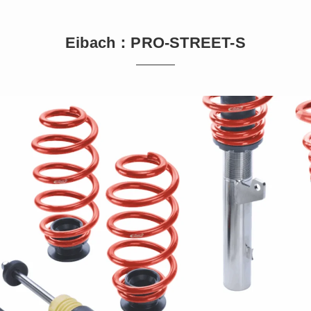
Eibach：PRO-STREET-S