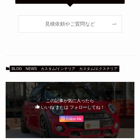
見積依頼やご質問など
BLOG
NEWS
カスタム/インテリア
カスタム/エクステリア
この記事が気に入ったら
いいね または フォローしてね！
Follow Me