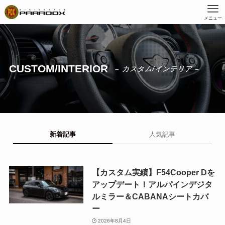
メニュー
CUSTOM/INTERIOR
– カスタム/インテリア –
新着記事
人気記事
【カスタム実績】F54Cooper Dを
アップデート！アルパインデジタ
ルミラー＆CABANAシートカバ
ー
2026年8月4日