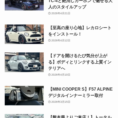
TC-4と艶消しカーボンで魅せる大
人のスタイルアップ
2026年4月21日
【至高の座り心地】レカロシート
をインストール！
2026年4月12日
【ドアを開けるたび気分が上が
る】ボディとリンクする上質イン
テリアへ
2026年4月10日
【MINI COOPER S】F57 ALPINE
デジタルインナーミラー取付
2026年3月15日
【熊本県よりご来店！】トータル