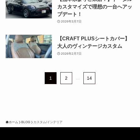
カスタマイズで理想の一台へアッ
プデート！
2026年3月7日
【CRAFT PLUSシートカバー】
大人のヴィンテージカスタム
2026年2月7日
1
2
...
14
ホーム
BLOG
カスタム/インテリア