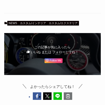
NEWS
カスタム/インテリア
カスタム/エクステリア
この記事が気に入ったら
いいね または フォローしてね！
Follow Me
よかったらシェアしてね！