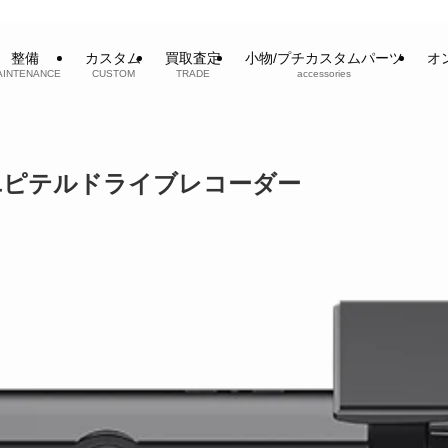
整備
カスタム
買取査定
小物/プチカスタムパーツ
オ
AINTENANCE
CUSTOM
TRADE
accessories
ユピテルドライブレコーダー