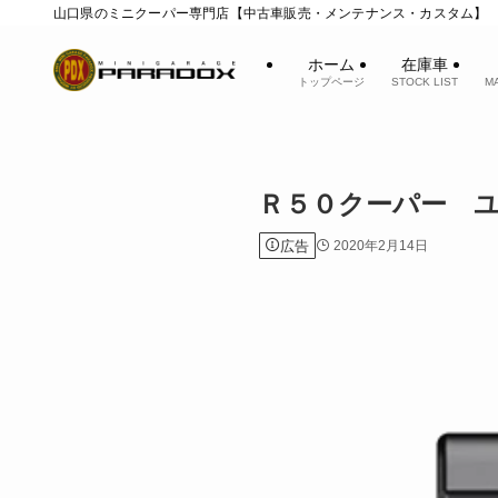
山口県のミニクーパー専門店【中古車販売・メンテナンス・カスタム】
ホーム
在庫車
トップページ
STOCK LIST
M
Ｒ５０クーパー 
広告
2020年2月14日