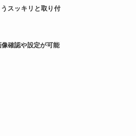
ようスッキリと取り付
画像確認や設定が可能