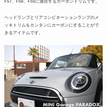
F57、F56、F55に適合するカーボントリムです。
ヘッドランプとリアコンビネーションランプのメ
ッキトリムをカンタンにカーボンにすることがで
きるアイテムです。