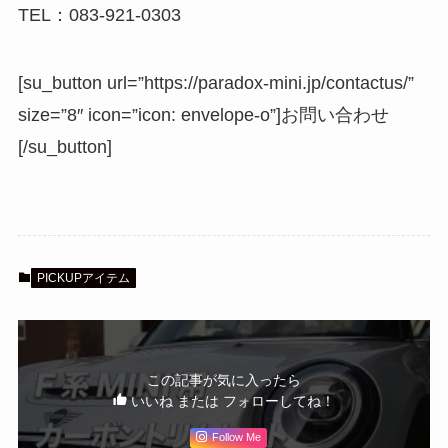
TEL：083-921-0303
[su_button url=”https://paradox-mini.jp/contactus/”
size=”8″ icon=”icon: envelope-o”]お問い合わせ
[/su_button]
PICKUPアイテム
この記事が気に入ったら
いいね または フォローしてね！
Follow Me