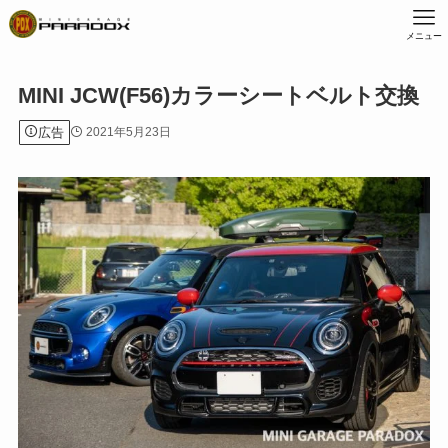
メニュー
MINI JCW(F56)カラーシートベルト交換
広告
2021年5月23日