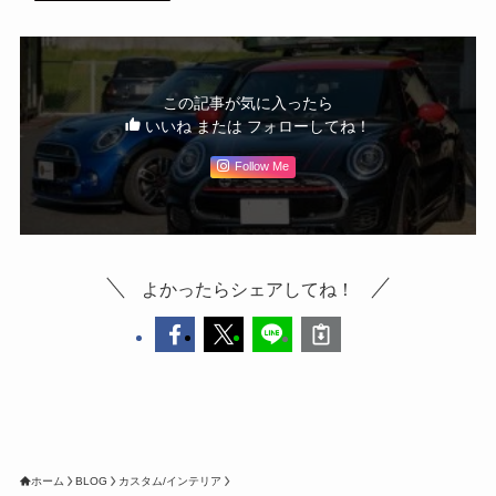
この記事が気に入ったら
いいね または フォローしてね！
Follow Me
よかったらシェアしてね！
ホーム
BLOG
カスタム/インテリア