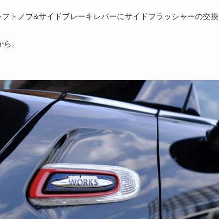
CW のシフトノブ&サイドブレーキレバーにサイドフラッシャーの交
から。