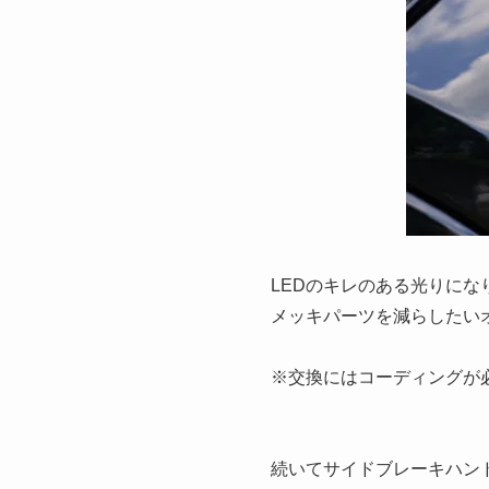
LEDのキレのある光りに
メッキパーツを減らしたい
※交換にはコーディングが
続いてサイドブレーキハン