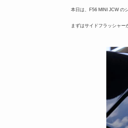
本日は、F56 MINI J
まずはサイドフラッシャー