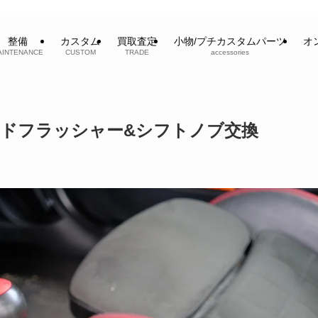
整備
カスタム
買取査定
小物/プチカスタムパーツ
オ
AINTENANCE
CUSTOM
TRADE
accessories
W サイドフラッシャー&シフトノブ交換