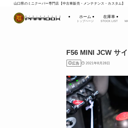
山口県のミニクーパー専門店【中古車販売・メンテナンス・カスタム】
ホーム
在庫車
トップページ
STOCK LIST
M
F56 MINI JC
広告
2021年8月28日