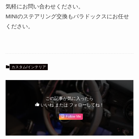
気軽にお問い合わせください。
MINIのステアリング交換もパラドックスにお任せ
ください。
カスタム/インテリア
この記事が気に入ったら
いいね または フォローしてね！
Follow Me