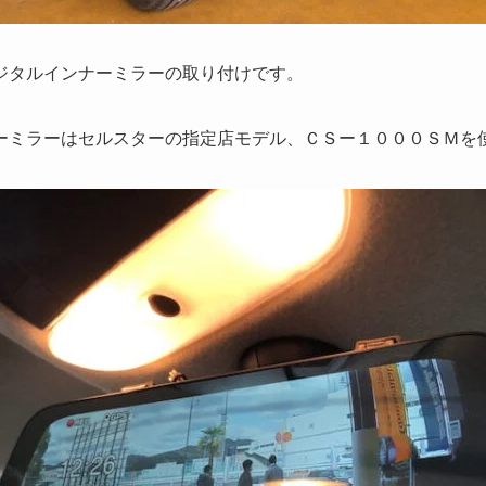
ジタルインナーミラーの取り付けです。
ーミラーはセルスターの指定店モデル、ＣＳー１０００ＳＭを