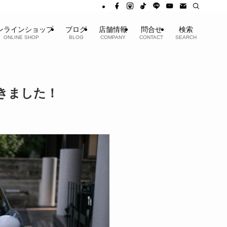
ンラインショップ
ブログ
店舗情報
問合せ
検索
ONLINE SHOP
BLOG
COMPANY
CONTACT
SEARCH
だきました！