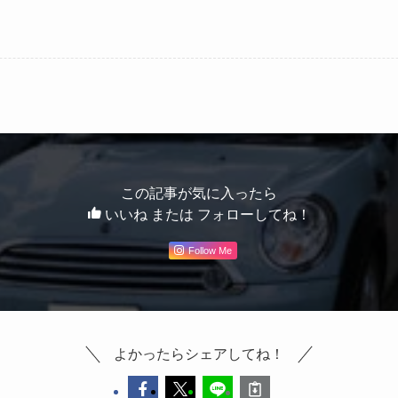
この記事が気に入ったら
いいね または フォローしてね！
Follow Me
よかったらシェアしてね！