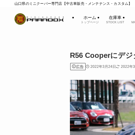
山口県のミニクーパー専門店【中古車販売・メンテナンス・カスタム】
ホーム
在庫車
トップページ
STOCK LIST
M
R56 Coope
広告
2022年3月24日
2022年