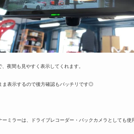
晶で、夜間も見やすく表示してくれます。
まま表示するので後方確認もバッチリです◎
ナーミラーは、ドライブレコーダー・バックカメラとしても使