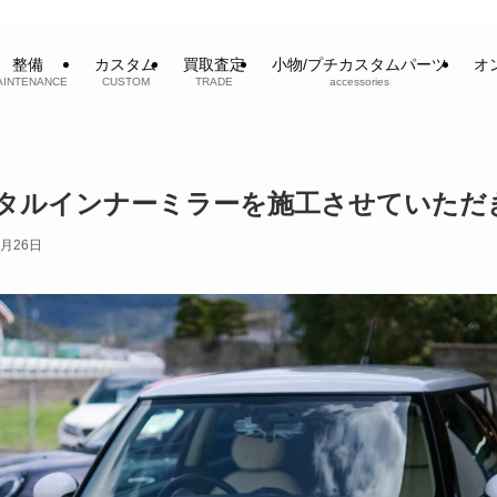
整備
カスタム
買取査定
小物/プチカスタムパーツ
オ
AINTENANCE
CUSTOM
TRADE
accessories
rにデジタルインナーミラーを施工させていた
3月26日