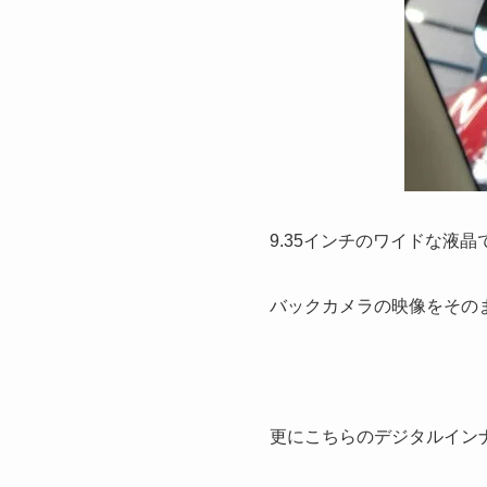
9.35インチのワイドな液
バックカメラの映像をその
更にこちらのデジタルイン