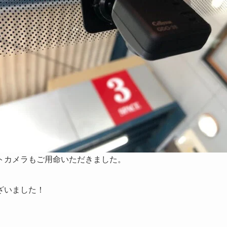
トカメラもご用命いただきました。
ざいました！