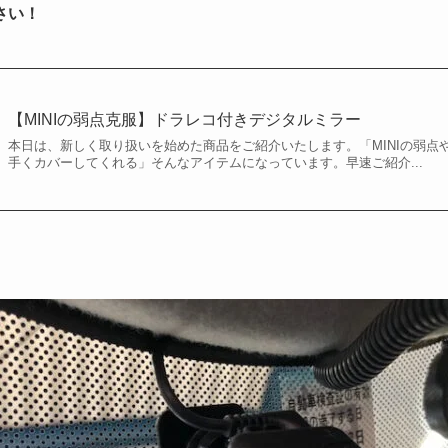
さい！
【MINIの弱点克服】ドラレコ付きデジタルミラー
本日は、新しく取り扱いを始めた商品をご紹介いたします。「MINIの弱点
手くカバーしてくれる」そんなアイテムになっています。早速ご紹介...