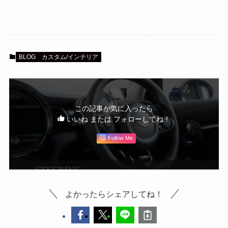
BLOG
カスタム/インテリア
この記事が気に入ったら
いいね または フォローしてね！
Follow Me
よかったらシェアしてね！