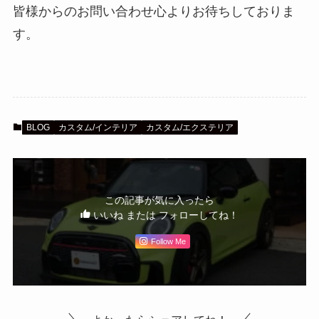
皆様からのお問い合わせ心よりお待ちしておりま
す。
BLOG
カスタム/インテリア
カスタム/エクステリア
この記事が気に入ったら
いいね または フォローしてね！
Follow Me