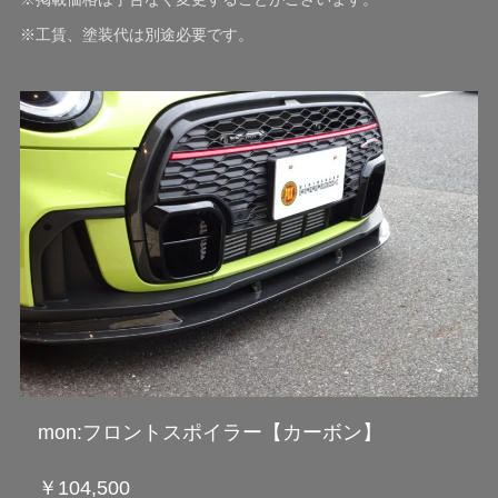
※工賃、塗装代は別途必要です。
mon:フロントスポイラー【カーボン】
￥104,500