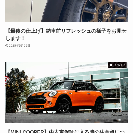
【最後の仕上げ】納車前リフレッシュの様子をお見せ
します！
2025年5月25日
HOW TO
【MINI COOPER】中古車保証に入る時の注意点につ