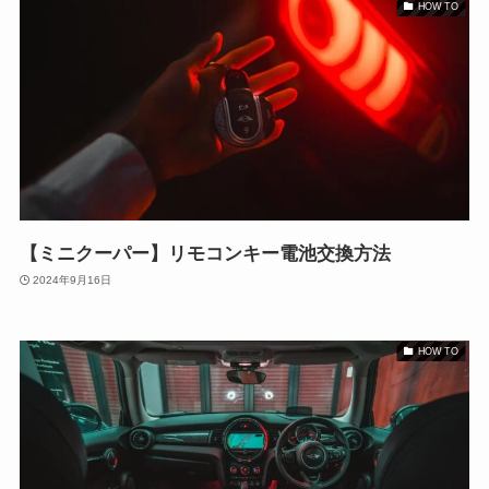
HOW TO
【ミニクーパー】リモコンキー電池交換方法
2024年9月16日
HOW TO