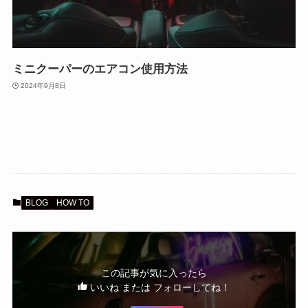
ミニクーパーのエアコン使用方法
2024年9月8日
BLOG
HOW TO
この記事が気に入ったら
いいね または フォローしてね！