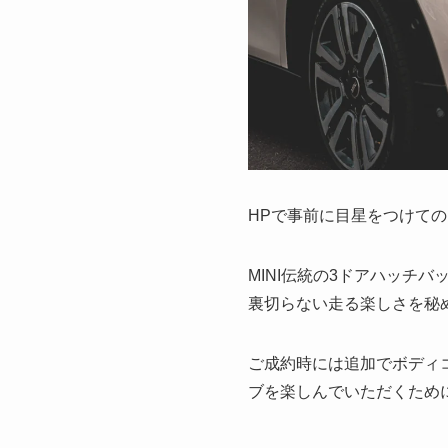
HPで事前に目星をつけて
MINI伝統の3ドアハッチ
裏切らない走る楽しさを秘
ご成約時には追加でボディ
ブを楽しんでいただくため