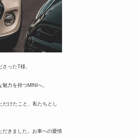
ださったT様。
力を持つMINIへ。
ただけたこと、私たちとし
ただきました。お車への愛情