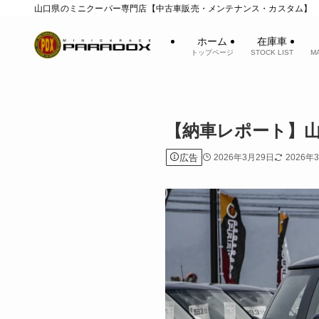
山口県のミニクーパー専門店【中古車販売・メンテナンス・カスタム】
ホーム
在庫車
トップページ
STOCK LIST
M
【納車レポート】山口
広告
2026年3月29日
2026年