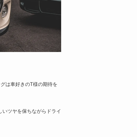
ングは車好きのT様の期待を
しいツヤを保ちながらドライ