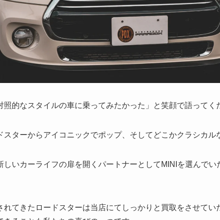
対照的なスタイルの車に乗ってみたかった」と笑顔で語ってく
ドスターからアイコニックでポップ、そしてどこかクラシカルな魅
新しいカーライフの扉を開くパートナーとしてMINIを選んでい
。
されてきたロードスターは当店にてしっかりと買取をさせてい