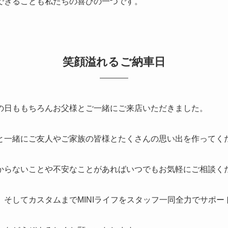
できることも私たちの喜びの一つです。
笑顔溢れるご納車日
の日ももちろんお父様とご一緒にご来店いただきました。
と一緒にご友人やご家族の皆様とたくさんの思い出を作ってく
からないことや不安なことがあればいつでもお気軽にご相談く
、そしてカスタムまでMINIライフをスタッフ一同全力でサポー