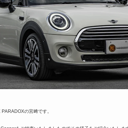
E PARADOXの宮﨑です。