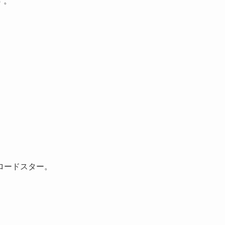
す。
ロードスター。
。