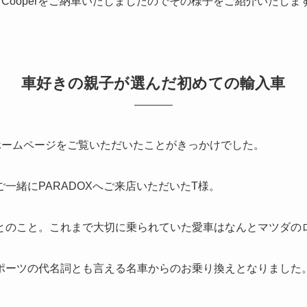
 Cooperをご納車いたしましたのでその様子をご紹介いたしま
車好きの親子が選んだ初めての輸入車
ホームページをご覧いただいたことがきっかけでした。
一緒にPARADOXへご来店いただいたT様。
とのこと。これまで大切に乗られていた愛車はなんとマツダの
ポーツの代名詞とも言える名車からのお乗り換えとなりました