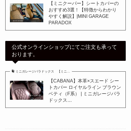
【ミニクーパー】シートカバーの
おすすめ3選！【特徴からわかり
やすく解説】|MINI GARAGE
PARADOX
公式オンラインショップにてご注文も承って
おります。
ミニガレージパラドックス 【ミニ…
【CABANA】本革×スエード シー
トカバー ロイヤルライン ブラウン
ベティ（F系） | ミニガレージパラ
ドックス…