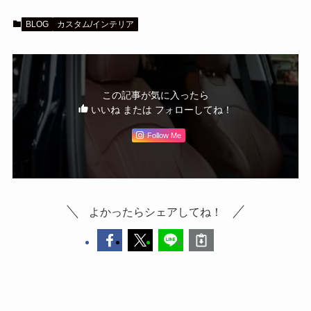
BLOG
カスタム/インテリア
この記事が気に入ったら
いいね または フォローしてね！
Follow Me
よかったらシェアしてね！