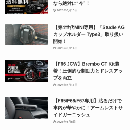
なら絶対に“今”！
2026年6月15日
【第4世代MINI専用】「Studie AG
カップホルダー Type3」取り扱い
開始！
2026年6月14日
【F66 JCW】Brembo GT Kit装
着！圧倒的な制動力とドレスアッ
プを両立
2026年6月11日
【F65/F66/F67専用】貼るだけで
車内が華やかに！アームレストサ
イドガーニッシュ
2026年6月6日