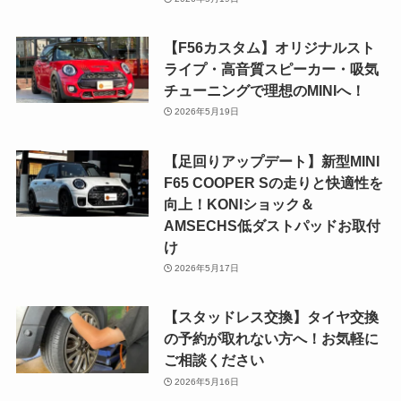
【F56カスタム】オリジナルスト
ライプ・高音質スピーカー・吸気
チューニングで理想のMINIへ！
2026年5月19日
【足回りアップデート】新型MINI
F65 COOPER Sの走りと快適性を
向上！KONIショック＆
AMSECHS低ダストパッドお取付
け
2026年5月17日
【スタッドレス交換】タイヤ交換
の予約が取れない方へ！お気軽に
ご相談ください
2026年5月16日