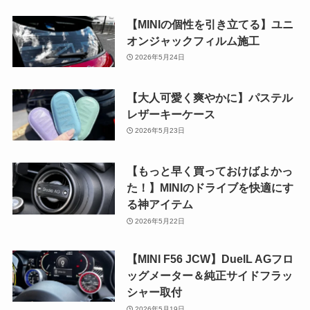
【MINIの個性を引き立てる】ユニ
オンジャックフィルム施工
2026年5月24日
【大人可愛く爽やかに】パステル
レザーキーケース
2026年5月23日
【もっと早く買っておけばよかっ
た！】MINIのドライブを快適にす
る神アイテム
2026年5月22日
【MINI F56 JCW】DuelL AGフロ
ッグメーター＆純正サイドフラッ
シャー取付
2026年5月19日