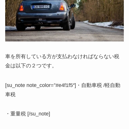
車を所有している方が支払わなければならない税
金は以下の２つです。
[su_note note_color=”#e4f1f5″]・自動車税 /軽自動
車税
・重量税 [/su_note]