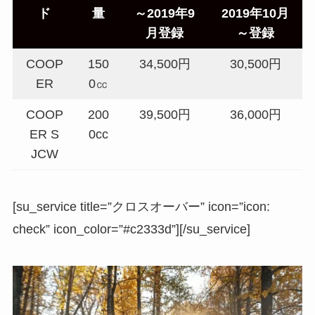
ド
量
～2019年9
2019年10月
月登録
～登録
COOP
150
34,500円
30,500円
ER
0㏄
COOP
200
39,500円
36,000円
ER S
0cc
JCW
[su_service title=”クロスオーバー” icon=”icon:
check” icon_color=”#c2333d”][/su_service]