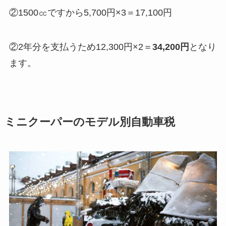
②1500㏄ですから5,700円×3＝17,100円
②2年分を支払うため12,300円×2＝
34,200円
となり
ます。
ミニクーパーのモデル別自動車税