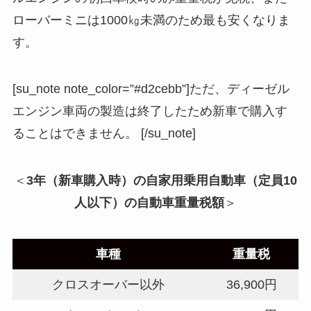
ローバーミニは1000㎏未満のため最も安くなりま
す。
[su_note note_color=”#d2cebb”]ただ、ディーゼル
エンジン車両の製造は終了したため新車で購入す
ることはできません。 [/su_note]
＜
3年（新車購入時）の自家用乗用自動車（定員10
人以下）の自動車重量税額
＞
車種
重量税
クロスオーバー以外
36,900円