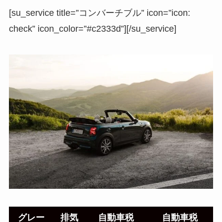
[su_service title=”コンバーチブル” icon=”icon:
check” icon_color=”#c2333d”][/su_service]
グレー
排気
自動車税
自動車税