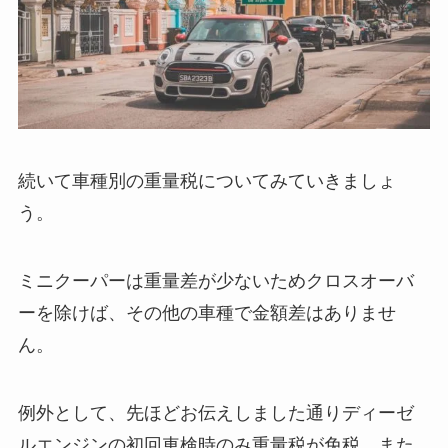
続いて車種別の重量税についてみていきましょ
う。
ミニクーパーは重量差が少ないためクロスオーバ
ーを除けば、その他の車種で金額差はありませ
ん。
例外として、先ほどお伝えしました通りディーゼ
ルエンジンの初回車検時のみ重量税が免税、また