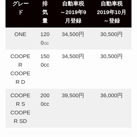
グレー
排
自動車税
自動車税
ド
気
～2019年9
2019年10月
量
月登録
～登録
ONE
120
34,500円
30,500円
0㏄
COOPE
150
34,500円
30,500円
R
0cc
COOPE
R D
COOPE
200
39,500円
36,000円
R S
0cc
COOPE
R SD