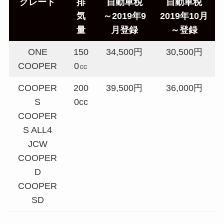
グレード
排
自動車税
自動車税
気
～2019年9
2019年10月
量
月登録
～登録
ONE
150
34,500円
30,500円
COOPER
0㏄
COOPER
200
39,500円
36,000円
S
0cc
COOPER
S ALL4
JCW
COOPER
D
COOPER
SD