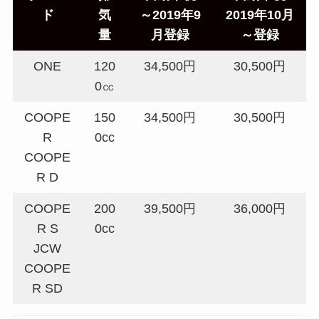
ド
気
～2019年9
2019年10月
量
月登録
～登録
ONE
120
34,500円
30,500円
0㏄
COOPE
150
34,500円
30,500円
R
0cc
COOPE
R D
COOPE
200
39,500円
36,000円
R S
0cc
JCW
COOPE
R SD