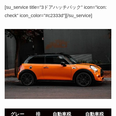
[su_service title=”3ドアハッチバック” icon=”icon:
check” icon_color=”#c2333d”][/su_service]
グレー
排
自動車税
自動車税