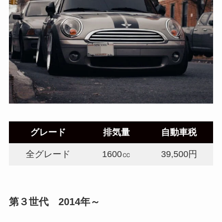
グレード
排気量
自動車税
全グレード
1600㏄
39,500円
第３世代 2014年～