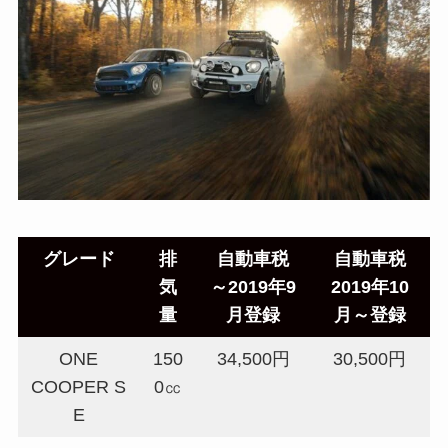
グレード
排
自動車税
自動車税
気
～2019年9
2019年10
量
月登録
月～登録
ONE
150
34,500円
30,500円
COOPER S
0㏄
E