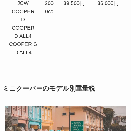
JCW
200
39,500円
36,000円
COOPER
0cc
D
COOPER
D ALL4
COOPER S
D ALL4
ミニクーパーのモデル別重量税