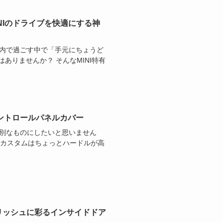
NIのドライブを快適にする神
車内で過ごす中で「手元にちょうど
ありませんか？ そんなMINI特有
ントロールパネルカバー
特別なものにしたいと思いません
なカスタムはちょっとハードルが高
スタイリッシュに彩るインサイドドア