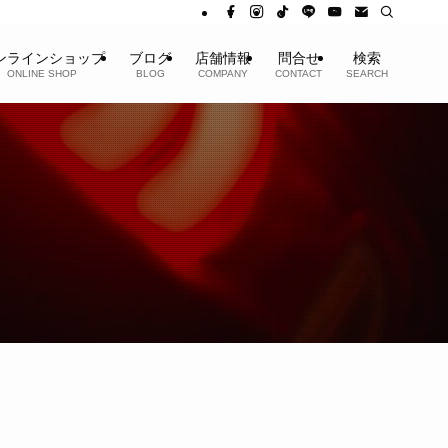
ンラインショップ
ブログ
店舗情報
問合せ
検索
ONLINE SHOP
BLOG
COMPANY
CONTACT
SEARCH