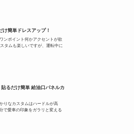
るだけ簡単ドレスアップ！
うワンポイント何かアクセントが欲
カスタムも楽しいですが、運転中に
！貼るだけ簡単 給油口パネルカ
掛かりなカスタムはハードルが高
数分で愛車の印象をガラリと変える