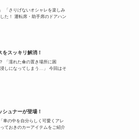
」 「さりげないオシャレを楽しみ
した！ 運転席・助手席のドアハン
スをスッキリ解消！
？ 「濡れた傘の置き場所に困
浸しになってしまう…」 今回はそ
ッシュナーが登場！
「車の中を自分らしく可愛くアレ
とっておきのカーアイテムをご紹介