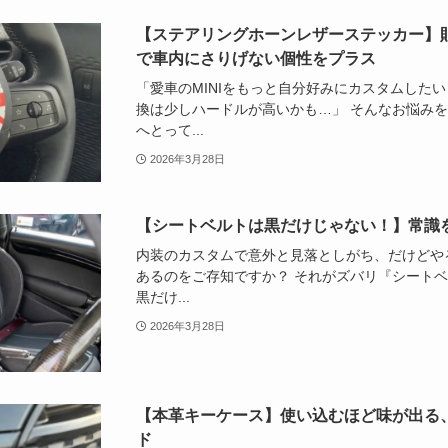
【ステアリングホーンレザーステッカー】
で車内にさりげない個性をプラス
「愛車のMINIをもっと自分好みにカスタムした
換は少しハードルが高いかも…」 そんなお悩みをお
へとって...
2026年3月28日
【シートベルトは黒だけじゃない！】常識
内装のカスタムで意外と見落としがち、だけどや
あるのをご存知ですか？ それがズバリ『シートベ
黒だけ...
2026年3月28日
【本革キーケース】使い込むほど味が出る
ド