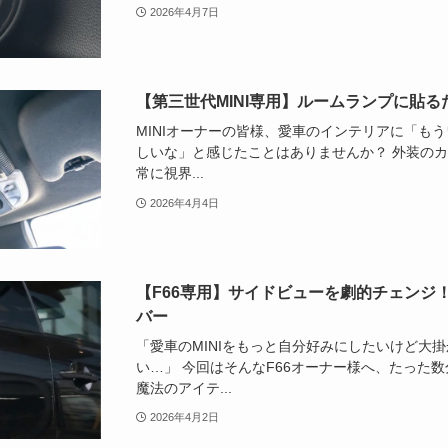
2026年4月7日
【第三世代MINI専用】ルームランプに貼
MINIオーナーの皆様、愛車のインテリアに「も
しいな」と感じたことはありませんか？ 外装の
常に視界...
2026年4月4日
【F66専用】サイドビューを劇的チェンジ
バー
「愛車のMINIをもっと自分好みにしたいけど大
い…」 今回はそんなF66オーナー様へ、たった
魔法のアイテ...
2026年4月2日