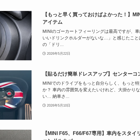
【もっと早く買っておけばよかった！】MI
アイテム
MINIのゴーカートフィーリングは最高ですが、
いいドリンクホルダーがないな…」と感じたことは
の「ドリ...
2026年5月22日
【貼るだけ簡単ドレスアップ】センターコ
MINIでのドライブをもっと自分らしく、もっと
か？ 車内の雰囲気を変えたいけれど、大掛かり
い… 納車さ...
2026年5月10日
【MINI F65、F66/F67専用】車内を