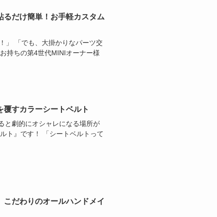
貼るだけ簡単！お手軽カスタム
い！」 「でも、大掛かりなパーツ交
持ちの第4世代MINIオーナー様
を覆すカラーシートベルト
ると劇的にオシャレになる場所が
ルト』です！ 「シートベルトって
、こだわりのオールハンドメイ