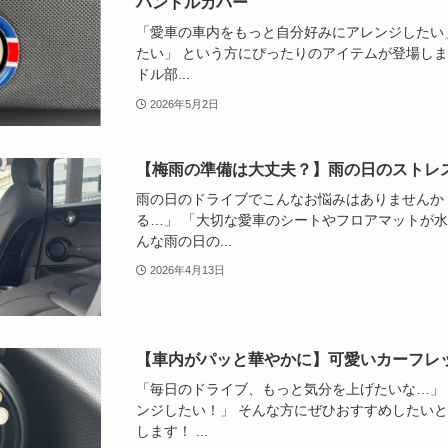
ハンドルカバー
「愛車の車内をもっと自分好みにアレンジしたい
たい」 という方にぴったりのアイテムが登場しま
ドル部...
2026年5月2日
【梅雨の準備は大丈夫？】雨の日のストレ
雨の日のドライブでこんなお悩みはありませんか
る…」 「大切な愛車のシートやフロアマットが水
んな雨の日の...
2026年4月13日
【車内がパッと華やかに】可愛いカーフレ
「毎日のドライブ、もっと気分を上げたいな…」
ンジしたい！」 そんな方にぜひおすすめしたい
します！ ...