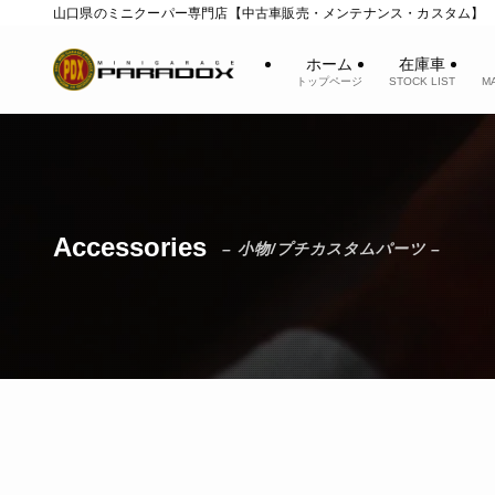
山口県のミニクーパー専門店【中古車販売・メンテナンス・カスタム】
ホーム
在庫車
トップページ
STOCK LIST
M
Accessories
– 小物/プチカスタムパーツ –